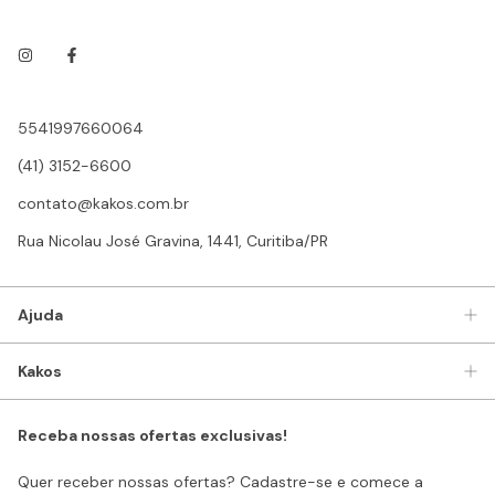
5541997660064
(41) 3152-6600
contato@kakos.com.br
Rua Nicolau José Gravina, 1441, Curitiba/PR
Ajuda
Kakos
Receba nossas ofertas exclusivas!
Quer receber nossas ofertas? Cadastre-se e comece a