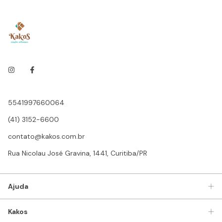
5541997660064
(41) 3152-6600
contato@kakos.com.br
Rua Nicolau José Gravina, 1441, Curitiba/PR
Ajuda
Kakos