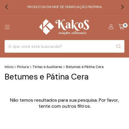
PRODUTOS EM MDF DE FABRICAÇÃO PRÓPRIA
0
Início
>
Pintura
>
Tintas e Auxiliares
>
Betumes e Pátina Cera
Betumes e Pátina Cera
Não temos resultados para sua pesquisa. Por favor,
tente com outros filtros.