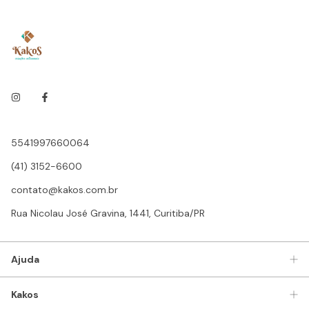
5541997660064
(41) 3152-6600
contato@kakos.com.br
Rua Nicolau José Gravina, 1441, Curitiba/PR
Ajuda
Kakos