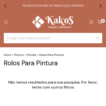
PRODUTOS EM MDF DE FABRICAÇÃO PRÓPRIA
0
Início
>
Pintura
>
Pincéis
>
Rolos Para Pintura
Rolos Para Pintura
Não temos resultados para sua pesquisa. Por favor,
tente com outros filtros.