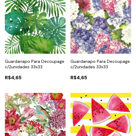
Guardanapo Para Decoupage
Guardanapo Para Decoupage
c/2unidades 33x33
c/2unidades 33x33
R$4,65
R$4,65