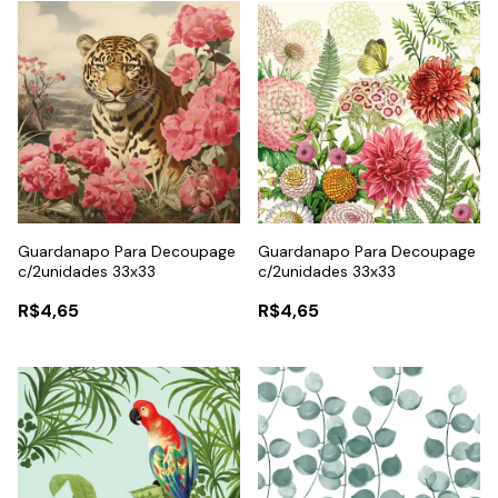
Guardanapo Para Decoupage
Guardanapo Para Decoupage
c/2unidades 33x33
c/2unidades 33x33
R$4,65
R$4,65