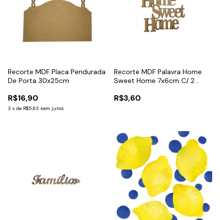
Recorte MDF Placa Pendurada
Recorte MDF Palavra Home
De Porta 30x25cm
Sweet Home 7x6cm C/ 2
Unidades
R$16,90
R$3,60
3
x
de
R$5,63
sem juros