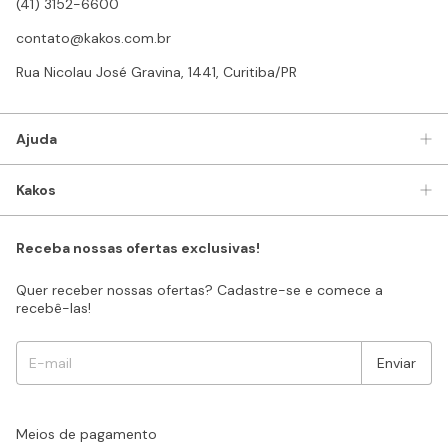
(41) 3152-6600
contato@kakos.com.br
Rua Nicolau José Gravina, 1441, Curitiba/PR
Ajuda
Kakos
Receba nossas ofertas exclusivas!
Quer receber nossas ofertas? Cadastre-se e comece a
recebê-las!
Meios de pagamento