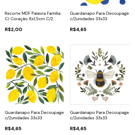
Recorte MDF Palavra Família
Guardanapo Para Decoupage
C/ Coração 8x1,5cm C/2
c/2unidades 33x33
Unidades
R$2,00
R$4,65
Guardanapo Para Decoupage
Guardanapo Para Decoupage
c/2unidades 33x33
c/2unidades 33x33
R$4,65
R$4,65