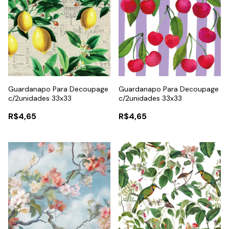
Guardanapo Para Decoupage
Guardanapo Para Decoupage
c/2unidades 33x33
c/2unidades 33x33
R$4,65
R$4,65