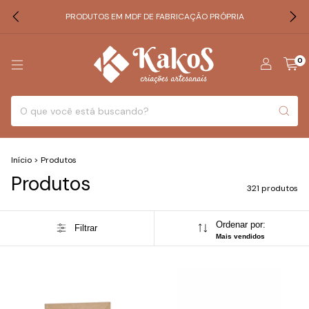
PRODUTOS EM MDF DE FABRICAÇÃO PRÓPRIA
0
Início
>
Produtos
Produtos
321 produtos
Ordenar por:
Filtrar
Mais vendidos