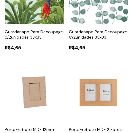
Guardanapo Para Decoupage
Guardanapo Para Decoupage
c/2unidades 33x33
C/2unidades 33x33
R$4,65
R$4,65
Porta-retrato MDF 12mm
Porta-retrato MDF 2 Fotos