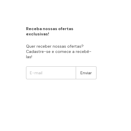
Receba nossas ofertas
exclusivas!
Quer receber nossas ofertas?
Cadastre-se e comece a recebê-
las!