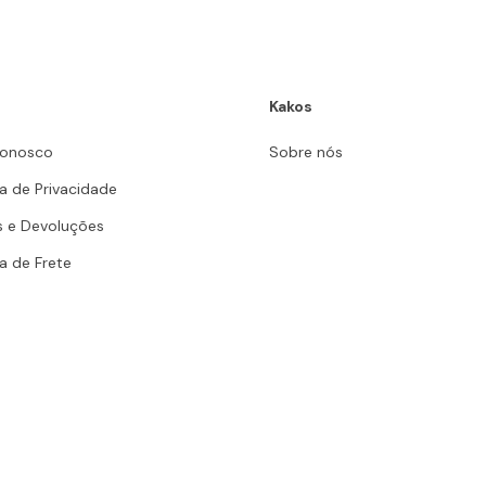
Kakos
Conosco
Sobre nós
ca de Privacidade
s e Devoluções
ca de Frete