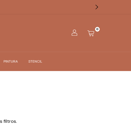
0
PINTURA
STENCIL
filtros.