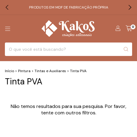
PRODUTOS EM MDF DE FABRICAÇÃO PRÓPRIA
0
Início
>
Pintura
>
Tintas e Auxiliares
>
Tinta PVA
Tinta PVA
Não temos resultados para sua pesquisa. Por favor,
tente com outros filtros.