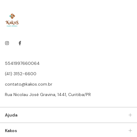
5541997660064
(41) 3152-6600
contato@kakos.com.br
Rua Nicolau José Gravina, 1441, Curitiba/PR
Ajuda
Kakos