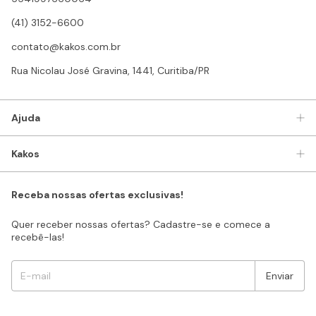
(41) 3152-6600
contato@kakos.com.br
Rua Nicolau José Gravina, 1441, Curitiba/PR
Ajuda
Kakos
Receba nossas ofertas exclusivas!
Quer receber nossas ofertas? Cadastre-se e comece a
recebê-las!