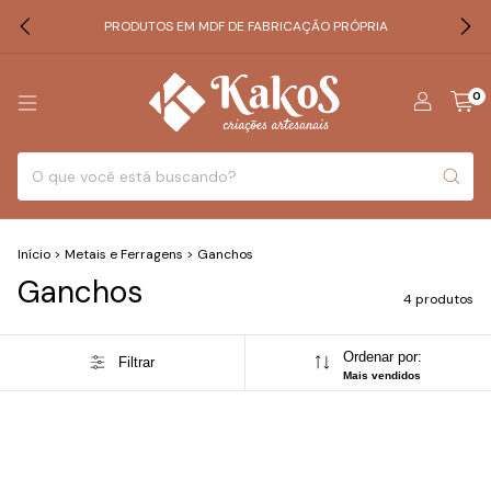
PRODUTOS EM MDF DE FABRICAÇÃO PRÓPRIA
0
Início
>
Metais e Ferragens
>
Ganchos
Ganchos
4 produtos
Ordenar por:
Filtrar
Mais vendidos