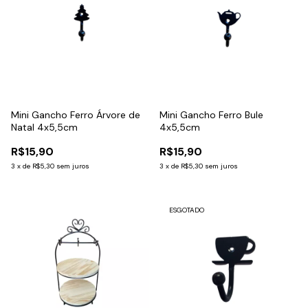
Mini Gancho Ferro Árvore de
Mini Gancho Ferro Bule
Natal 4x5,5cm
4x5,5cm
R$15,90
R$15,90
3
x
de
R$5,30
sem juros
3
x
de
R$5,30
sem juros
ESGOTADO