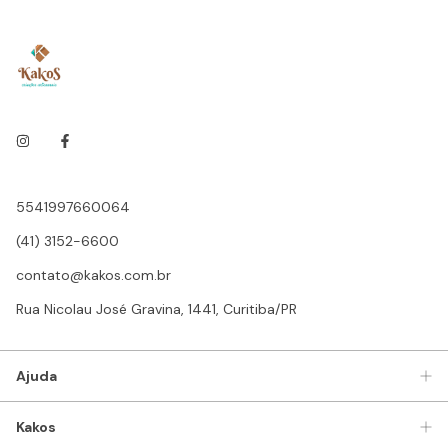
5541997660064
(41) 3152-6600
contato@kakos.com.br
Rua Nicolau José Gravina, 1441, Curitiba/PR
Ajuda
Kakos