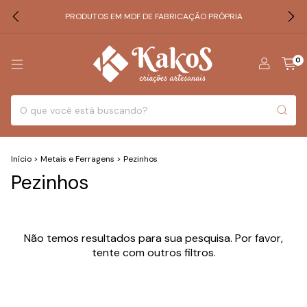
PRODUTOS EM MDF DE FABRICAÇÃO PRÓPRIA
0
Início
>
Metais e Ferragens
>
Pezinhos
Pezinhos
Não temos resultados para sua pesquisa. Por favor,
tente com outros filtros.