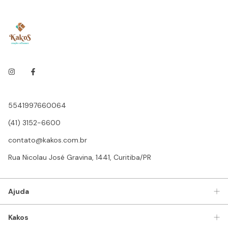
5541997660064
(41) 3152-6600
contato@kakos.com.br
Rua Nicolau José Gravina, 1441, Curitiba/PR
Ajuda
Kakos