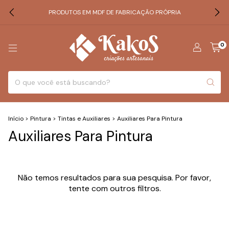
PRODUTOS EM MDF DE FABRICAÇÃO PRÓPRIA
0
Início
>
Pintura
>
Tintas e Auxiliares
>
Auxiliares Para Pintura
Auxiliares Para Pintura
Não temos resultados para sua pesquisa. Por favor,
tente com outros filtros.