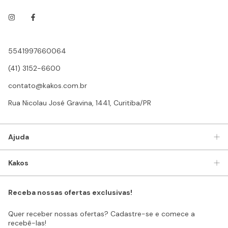
5541997660064
(41) 3152-6600
contato@kakos.com.br
Rua Nicolau José Gravina, 1441, Curitiba/PR
Ajuda
Kakos
Receba nossas ofertas exclusivas!
Quer receber nossas ofertas? Cadastre-se e comece a
recebê-las!