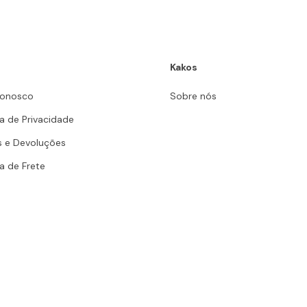
Kakos
Conosco
Sobre nós
ca de Privacidade
s e Devoluções
ca de Frete