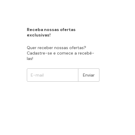
Receba nossas ofertas
exclusivas!
Quer receber nossas ofertas?
Cadastre-se e comece a recebê-
las!