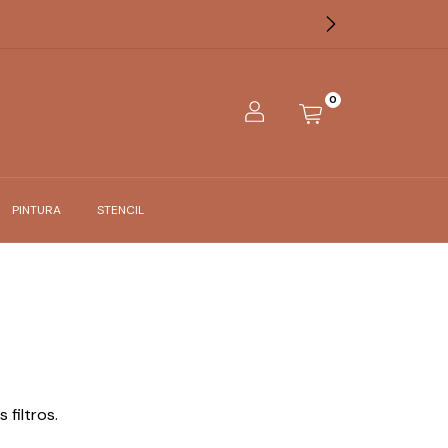
0
PINTURA
STENCIL
filtros.