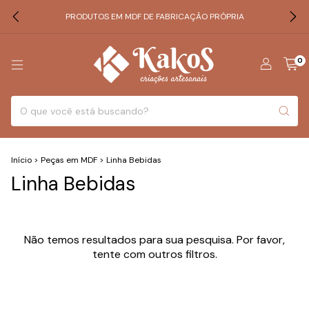
PRODUTOS EM MDF DE FABRICAÇÃO PRÓPRIA
0
Início
>
Peças em MDF
>
Linha Bebidas
Linha Bebidas
Não temos resultados para sua pesquisa. Por favor,
tente com outros filtros.