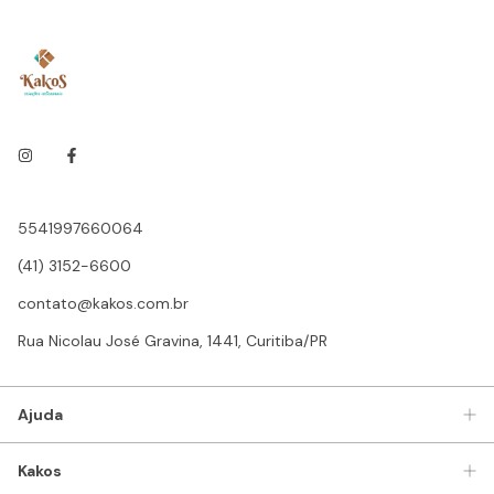
5541997660064
(41) 3152-6600
contato@kakos.com.br
Rua Nicolau José Gravina, 1441, Curitiba/PR
Ajuda
Kakos