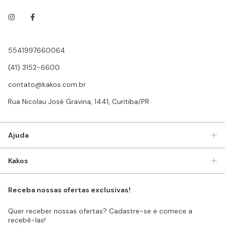
5541997660064
(41) 3152-6600
contato@kakos.com.br
Rua Nicolau José Gravina, 1441, Curitiba/PR
Ajuda
Kakos
Receba nossas ofertas exclusivas!
Quer receber nossas ofertas? Cadastre-se e comece a
recebê-las!