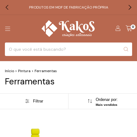
PRODUTOS EM MDF DE FABRICAÇÃO PRÓPRIA
0
Início
>
Pintura
>
Ferramentas
Ferramentas
Ordenar por:
Filtrar
Mais vendidos