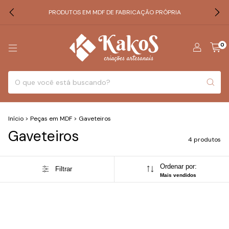
PRODUTOS EM MDF DE FABRICAÇÃO PRÓPRIA
0
Início
>
Peças em MDF
>
Gaveteiros
Gaveteiros
4 produtos
Ordenar por:
Filtrar
Mais vendidos