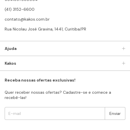
(41) 3152-6600
contato@kakos.com.br
Rua Nicolau José Gravina, 1441, Curitiba/PR
Ajuda
Kakos
Receba nossas ofertas exclusivas!
Quer receber nossas ofertas? Cadastre-se e comece a
recebê-las!