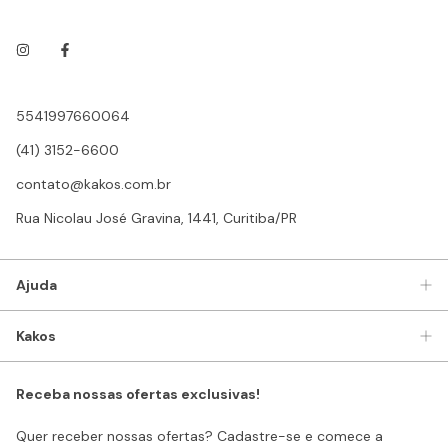
5541997660064
(41) 3152-6600
contato@kakos.com.br
Rua Nicolau José Gravina, 1441, Curitiba/PR
Ajuda
Kakos
Receba nossas ofertas exclusivas!
Quer receber nossas ofertas? Cadastre-se e comece a