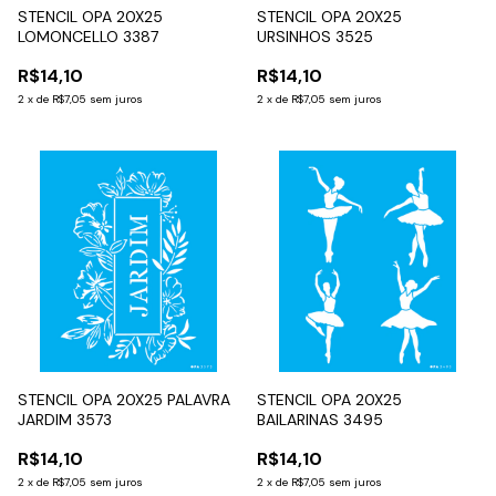
STENCIL OPA 20X25
STENCIL OPA 20X25
LOMONCELLO 3387
URSINHOS 3525
R$14,10
R$14,10
2
x
de
R$7,05
sem juros
2
x
de
R$7,05
sem juros
STENCIL OPA 20X25 PALAVRA
STENCIL OPA 20X25
JARDIM 3573
BAILARINAS 3495
R$14,10
R$14,10
2
x
de
R$7,05
sem juros
2
x
de
R$7,05
sem juros