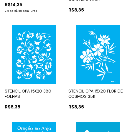
R$14,35
R$8,35
2
x
de
R$7,18
sem juros
STENCIL OPA 15X20 380
STENCIL OPA 15X20 FLOR DE
FOLHAS
COSMOS 3511
R$8,35
R$8,35