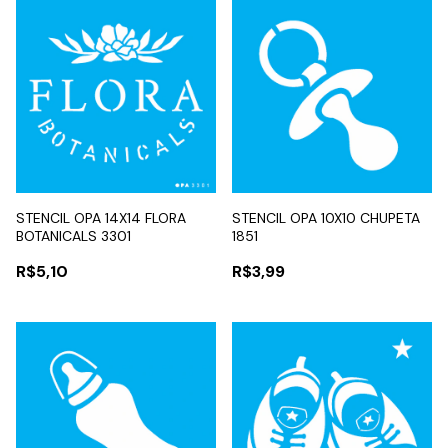
STENCIL OPA 14X14 FLORA
STENCIL OPA 10X10 CHUPETA
BOTANICALS 3301
1851
R$5,10
R$3,99