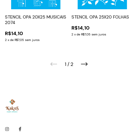
STENCIL OPA 20X25 MUSICAIS
STENCIL OPA 25X20 FOLHAS
2074
R$14,10
R$14,10
2
x
de
R$7,05
sem juros
2
x
de
R$7,05
sem juros
1
/
2