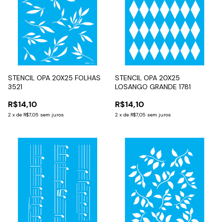
STENCIL OPA 20X25 FOLHAS
STENCIL OPA 20X25
3521
LOSANGO GRANDE 1781
R$14,10
R$14,10
2
x
de
R$7,05
sem juros
2
x
de
R$7,05
sem juros