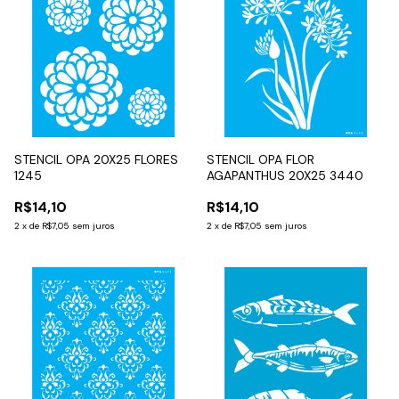
STENCIL OPA 20X25 FLORES
STENCIL OPA FLOR
1245
AGAPANTHUS 20X25 3440
R$14,10
R$14,10
2
x
de
R$7,05
sem juros
2
x
de
R$7,05
sem juros