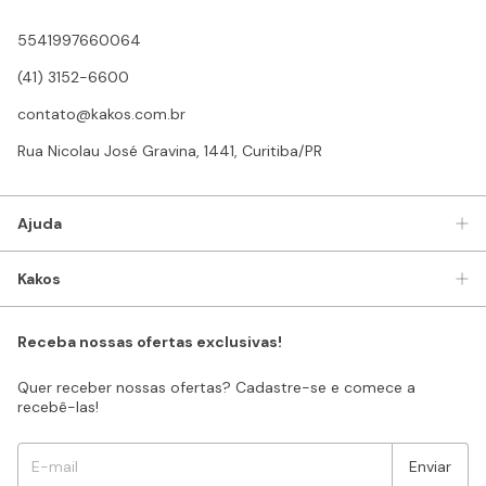
5541997660064
(41) 3152-6600
contato@kakos.com.br
Rua Nicolau José Gravina, 1441, Curitiba/PR
Ajuda
Kakos
Receba nossas ofertas exclusivas!
Quer receber nossas ofertas? Cadastre-se e comece a
recebê-las!