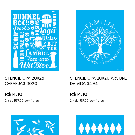
STENCIL OPA 20X25
STENCIL OPA 20X20 ÁRVORE
CERVEJAS 3020
DA VIDA 3494
R$14,10
R$14,10
2
x
de
R$7,05
sem juros
2
x
de
R$7,05
sem juros