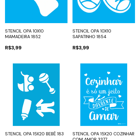
STENCIL OPA 10X10
STENCIL OPA 10X10
MAMADEIRA 1852
SAPATINHO 1854
R$3,99
R$3,99
STENCIL OPA 15X20 BEBÊ 183
STENCIL OPA 15X20 COZINHAR
COM AMOR 3377