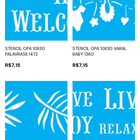
STENCIL OPA 10X30
STENCIL OPA 10X30 VARAL
PALAVRASII 1472
BABY 1360
R$7,15
R$7,15