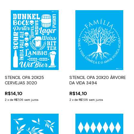
STENCIL OPA 20X25
STENCIL OPA 20X20 ÁRVORE
CERVEJAS 3020
DA VIDA 3494
R$14,10
R$14,10
2
x
de
R$7,05
sem juros
2
x
de
R$7,05
sem juros