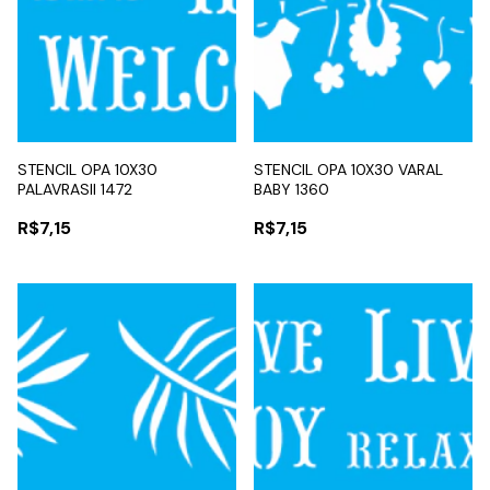
STENCIL OPA 10X30
STENCIL OPA 10X30 VARAL
PALAVRASII 1472
BABY 1360
R$7,15
R$7,15