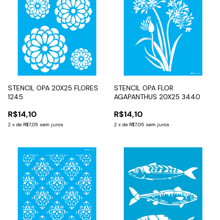
STENCIL OPA 20X25 FLORES
STENCIL OPA FLOR
1245
AGAPANTHUS 20X25 3440
R$14,10
R$14,10
2
x
de
R$7,05
sem juros
2
x
de
R$7,05
sem juros