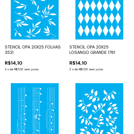
STENCIL OPA 20X25 FOLHAS
STENCIL OPA 20X25
3521
LOSANGO GRANDE 1781
R$14,10
R$14,10
2
x
de
R$7,05
sem juros
2
x
de
R$7,05
sem juros