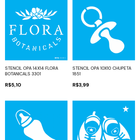
STENCIL OPA 14X14 FLORA
STENCIL OPA 10X10 CHUPETA
BOTANICALS 3301
1851
R$5,10
R$3,99