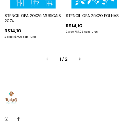
STENCIL OPA 20X25 MUSICAIS
STENCIL OPA 25X20 FOLHAS
2074
R$14,10
R$14,10
2
x
de
R$7,05
sem juros
2
x
de
R$7,05
sem juros
1
/
2