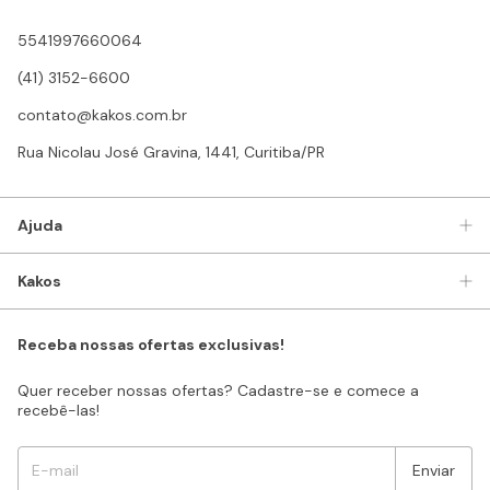
5541997660064
(41) 3152-6600
contato@kakos.com.br
Rua Nicolau José Gravina, 1441, Curitiba/PR
Ajuda
Kakos
Receba nossas ofertas exclusivas!
Quer receber nossas ofertas? Cadastre-se e comece a
recebê-las!