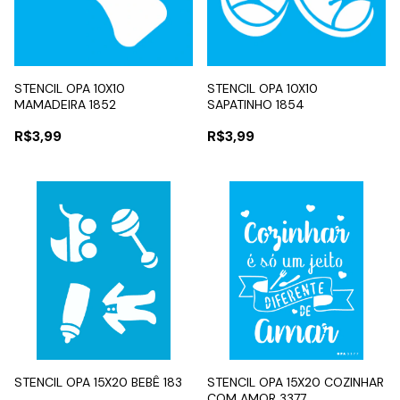
STENCIL OPA 10X10
STENCIL OPA 10X10
MAMADEIRA 1852
SAPATINHO 1854
R$3,99
R$3,99
STENCIL OPA 15X20 BEBÊ 183
STENCIL OPA 15X20 COZINHAR
COM AMOR 3377