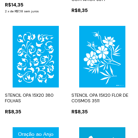
R$14,35
R$8,35
2
x
de
R$7,18
sem juros
STENCIL OPA 15X20 380
STENCIL OPA 15X20 FLOR DE
FOLHAS
COSMOS 3511
R$8,35
R$8,35