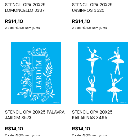
STENCIL OPA 20X25
STENCIL OPA 20X25
LOMONCELLO 3387
URSINHOS 3525
R$14,10
R$14,10
2
x
de
R$7,05
sem juros
2
x
de
R$7,05
sem juros
STENCIL OPA 20X25 PALAVRA
STENCIL OPA 20X25
JARDIM 3573
BAILARINAS 3495
R$14,10
R$14,10
2
x
de
R$7,05
sem juros
2
x
de
R$7,05
sem juros