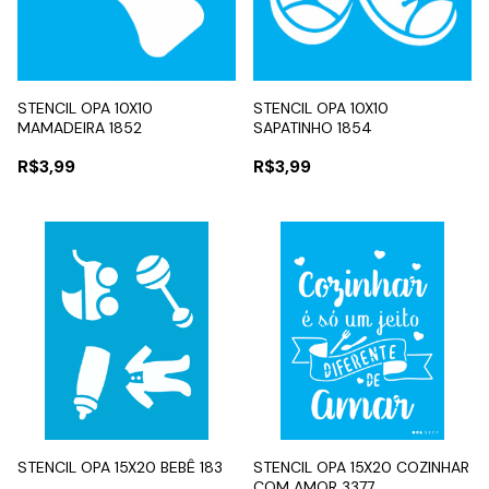
STENCIL OPA 10X10
STENCIL OPA 10X10
MAMADEIRA 1852
SAPATINHO 1854
R$3,99
R$3,99
STENCIL OPA 15X20 BEBÊ 183
STENCIL OPA 15X20 COZINHAR
COM AMOR 3377