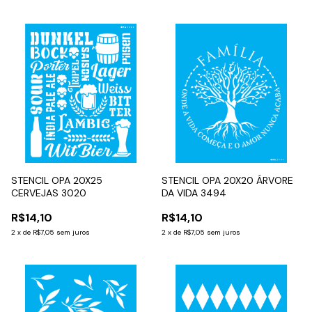
STENCIL OPA 20X25
STENCIL OPA 20X20 ÁRVORE
CERVEJAS 3020
DA VIDA 3494
R$14,10
R$14,10
2
x
de
R$7,05
sem juros
2
x
de
R$7,05
sem juros