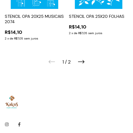
STENCIL OPA 20X25 MUSICAIS
STENCIL OPA 25X20 FOLHAS
2074
R$14,10
R$14,10
2
x
de
R$7,05
sem juros
2
x
de
R$7,05
sem juros
1
/
2