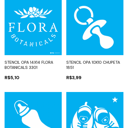
STENCIL OPA 14X14 FLORA
STENCIL OPA 10X10 CHUPETA
BOTANICALS 3301
1851
R$5,10
R$3,99