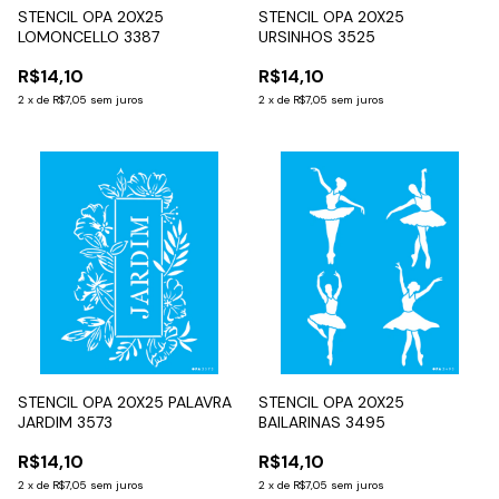
STENCIL OPA 20X25
STENCIL OPA 20X25
LOMONCELLO 3387
URSINHOS 3525
R$14,10
R$14,10
2
x
de
R$7,05
sem juros
2
x
de
R$7,05
sem juros
STENCIL OPA 20X25 PALAVRA
STENCIL OPA 20X25
JARDIM 3573
BAILARINAS 3495
R$14,10
R$14,10
2
x
de
R$7,05
sem juros
2
x
de
R$7,05
sem juros