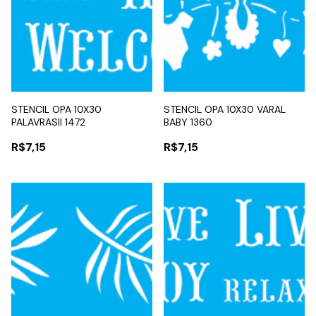
STENCIL OPA 10X30
STENCIL OPA 10X30 VARAL
PALAVRASII 1472
BABY 1360
R$7,15
R$7,15