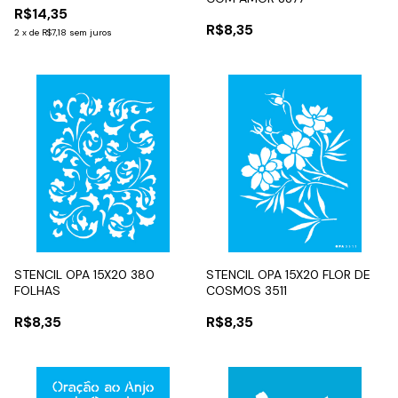
R$14,35
R$8,35
2
x
de
R$7,18
sem juros
STENCIL OPA 15X20 380
STENCIL OPA 15X20 FLOR DE
FOLHAS
COSMOS 3511
R$8,35
R$8,35