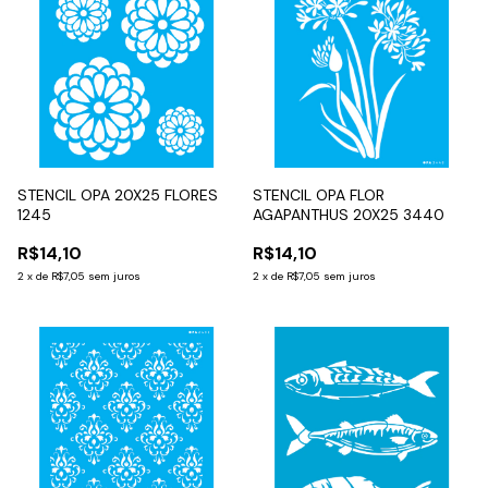
STENCIL OPA 20X25 FLORES
STENCIL OPA FLOR
1245
AGAPANTHUS 20X25 3440
R$14,10
R$14,10
2
x
de
R$7,05
sem juros
2
x
de
R$7,05
sem juros