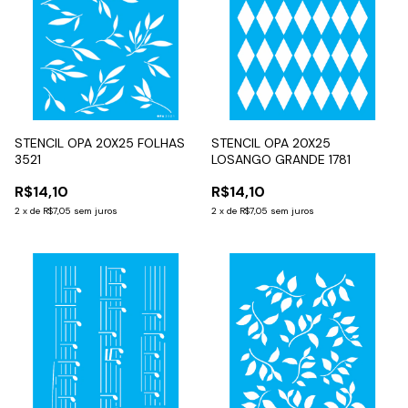
STENCIL OPA 20X25 FOLHAS
STENCIL OPA 20X25
3521
LOSANGO GRANDE 1781
R$14,10
R$14,10
2
x
de
R$7,05
sem juros
2
x
de
R$7,05
sem juros