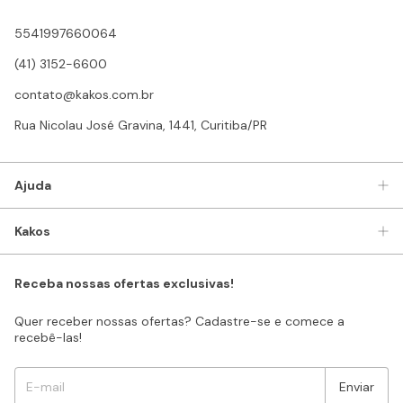
5541997660064
(41) 3152-6600
contato@kakos.com.br
Rua Nicolau José Gravina, 1441, Curitiba/PR
Ajuda
Kakos
Receba nossas ofertas exclusivas!
Quer receber nossas ofertas? Cadastre-se e comece a
recebê-las!