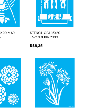
15X20 MAR
STENCIL OPA 15X20
5
LAVANDERIA 2939
R$8,35