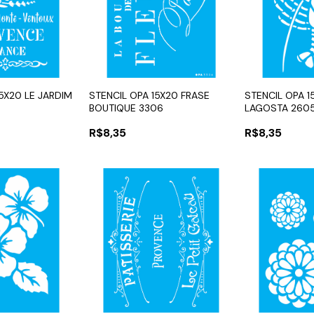
15X20 LE JARDIM
STENCIL OPA 15X20 FRASE
STENCIL OPA 
BOUTIQUE 3306
LAGOSTA 260
R$8,35
R$8,35