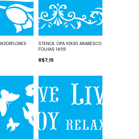
10X30XFLORES
STENCIL OPA 10X30 ARABESCO
FOLHAS 1459
R$7,15