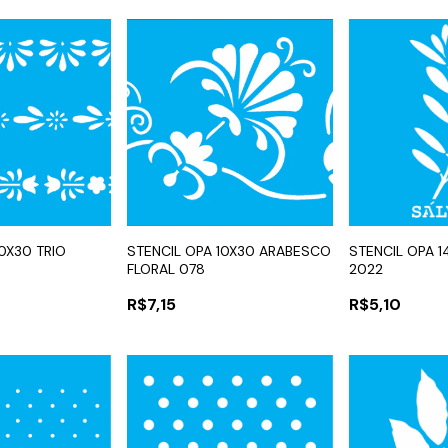
10X30 TRIO
STENCIL OPA 10X30 ARABESCO
STENCIL OPA 1
FLORAL 078
2022
R$7,15
R$5,10