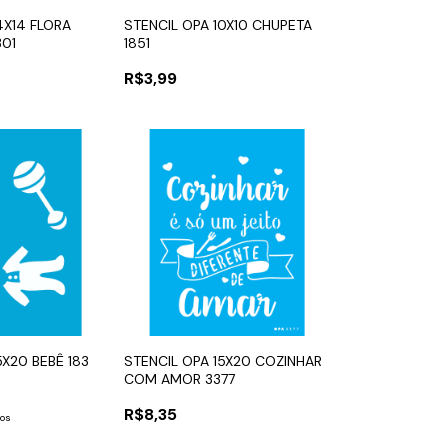
4X14 FLORA
STENCIL OPA 10X10 CHUPETA
301
1851
R$3,99
5X20 BEBÊ 183
STENCIL OPA 15X20 COZINHAR
COM AMOR 3377
R$8,35
ros