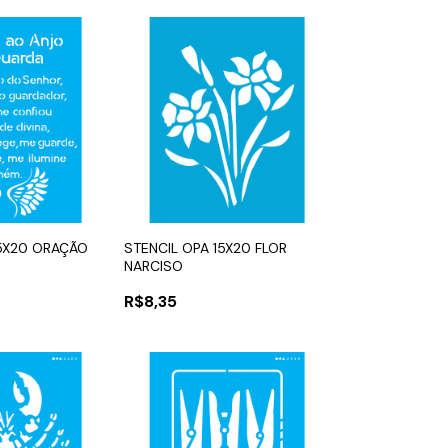
15X20 ORAÇÃO
STENCIL OPA 15X20 FLOR
NARCISO
R$8,35