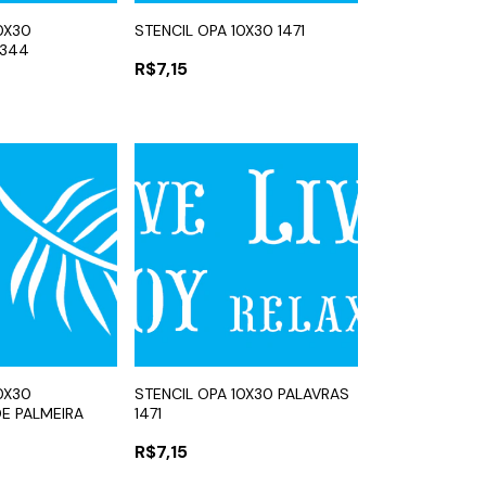
0X30
STENCIL OPA 10X30 1471
3344
R$7,15
0X30
STENCIL OPA 10X30 PALAVRAS
E PALMEIRA
1471
R$7,15