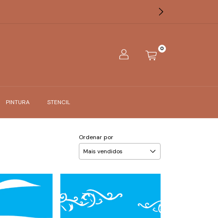
0
PINTURA
STENCIL
Ordenar por