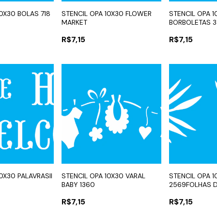
10X30 BOLAS 718
STENCIL OPA 10X30 FLOWER
STENCIL OPA 1
MARKET
BORBOLETAS 
R$7,15
R$7,15
0X30 PALAVRASII
STENCIL OPA 10X30 VARAL
STENCIL OPA 1
BABY 1360
2569FOLHAS D
R$7,15
R$7,15