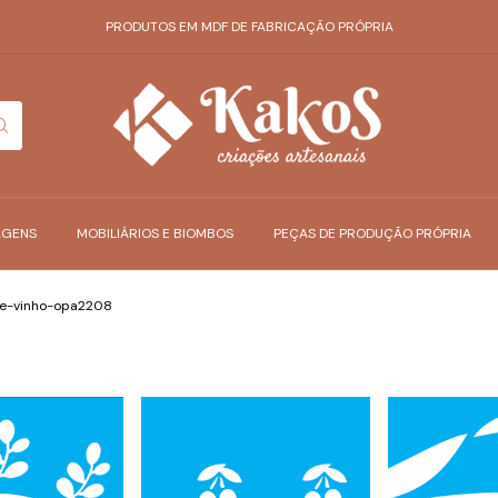
PRODUTOS EM MDF DE FABRICAÇÃO PRÓPRIA
AGENS
MOBILIÁRIOS E BIOMBOS
PEÇAS DE PRODUÇÃO PRÓPRIA
se-vinho-opa2208