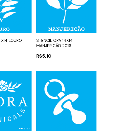
4X14 LOURO
STENCIL OPA 14X14
MANJERICÃO 2016
R$5,10