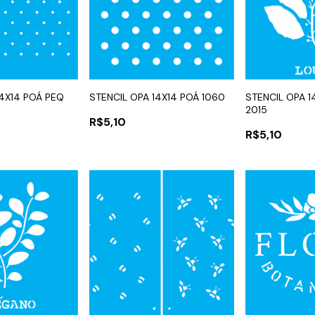
14X14 POÁ PEQ
STENCIL OPA 14X14 POÁ 1060
STENCIL OPA 1
2015
R$5,10
R$5,10