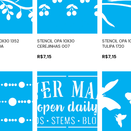
0X30 1352
STENCIL OPA 10X30
STENCIL OPA 
DA
CEREJINHAS 007
TULIPA 1720
R$7,15
R$7,15