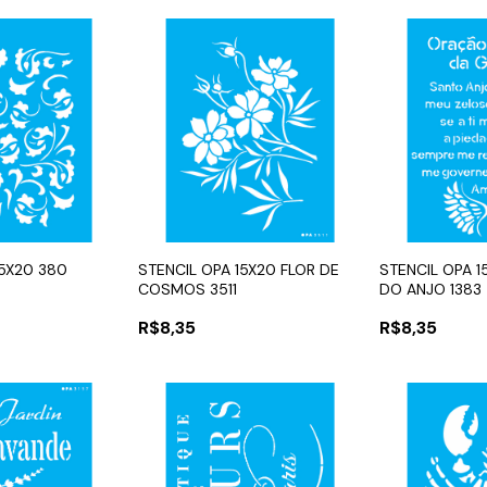
15X20 380
STENCIL OPA 15X20 FLOR DE
STENCIL OPA 
COSMOS 3511
DO ANJO 1383
R$8,35
R$8,35