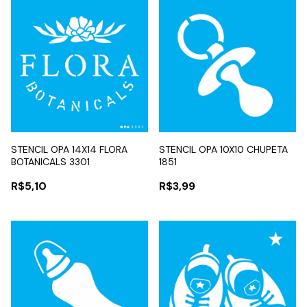
STENCIL OPA 14X14 FLORA
STENCIL OPA 10X10 CHUPETA
BOTANICALS 3301
1851
R$5,10
R$3,99