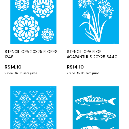
STENCIL OPA 20X25 FLORES
STENCIL OPA FLOR
1245
AGAPANTHUS 20X25 3440
R$14,10
R$14,10
2
x
de
R$7,05
sem juros
2
x
de
R$7,05
sem juros