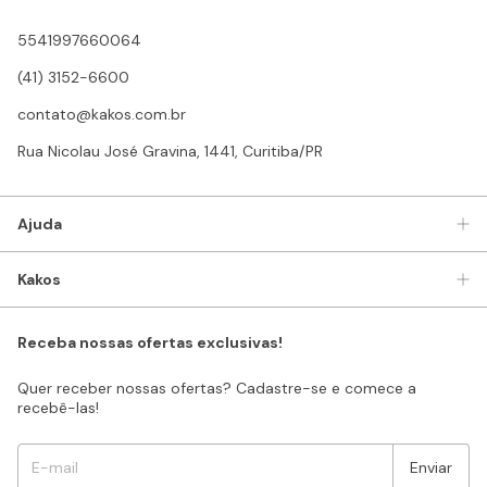
5541997660064
(41) 3152-6600
contato@kakos.com.br
Rua Nicolau José Gravina, 1441, Curitiba/PR
Ajuda
Kakos
Receba nossas ofertas exclusivas!
Quer receber nossas ofertas? Cadastre-se e comece a
recebê-las!