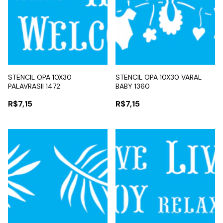
STENCIL OPA 10X30
STENCIL OPA 10X30 VARAL
PALAVRASII 1472
BABY 1360
R$7,15
R$7,15