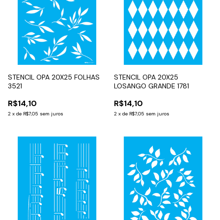
STENCIL OPA 20X25 FOLHAS
STENCIL OPA 20X25
3521
LOSANGO GRANDE 1781
R$14,10
R$14,10
2
x
de
R$7,05
sem juros
2
x
de
R$7,05
sem juros