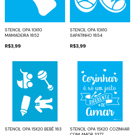
STENCIL OPA 10X10
STENCIL OPA 10X10
MAMADEIRA 1852
SAPATINHO 1854
R$3,99
R$3,99
STENCIL OPA 15X20 BEBÊ 183
STENCIL OPA 15X20 COZINHAR
COM AMOR 3377