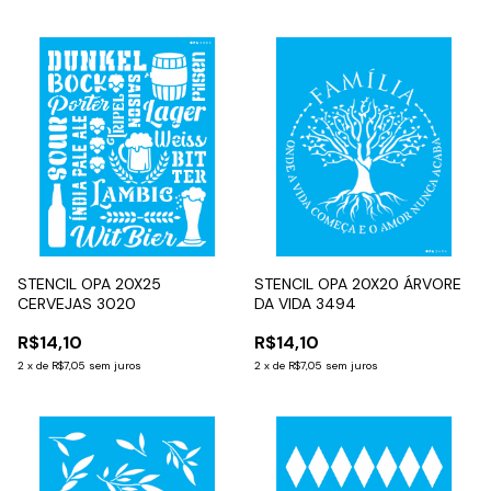
STENCIL OPA 20X25
STENCIL OPA 20X20 ÁRVORE
CERVEJAS 3020
DA VIDA 3494
R$14,10
R$14,10
2
x
de
R$7,05
sem juros
2
x
de
R$7,05
sem juros