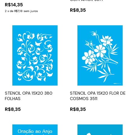
R$14,35
R$8,35
2
x
de
R$7,18
sem juros
STENCIL OPA 15X20 380
STENCIL OPA 15X20 FLOR DE
FOLHAS
COSMOS 3511
R$8,35
R$8,35