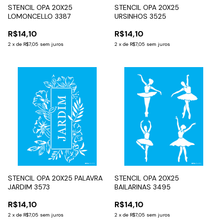
STENCIL OPA 20X25
STENCIL OPA 20X25
LOMONCELLO 3387
URSINHOS 3525
R$14,10
R$14,10
2
x
de
R$7,05
sem juros
2
x
de
R$7,05
sem juros
STENCIL OPA 20X25 PALAVRA
STENCIL OPA 20X25
JARDIM 3573
BAILARINAS 3495
R$14,10
R$14,10
2
x
de
R$7,05
sem juros
2
x
de
R$7,05
sem juros