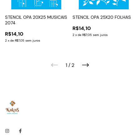
STENCIL OPA 20X25 MUSICAIS
STENCIL OPA 25X20 FOLHAS
2074
R$14,10
R$14,10
2
x
de
R$7,05
sem juros
2
x
de
R$7,05
sem juros
1
/
2