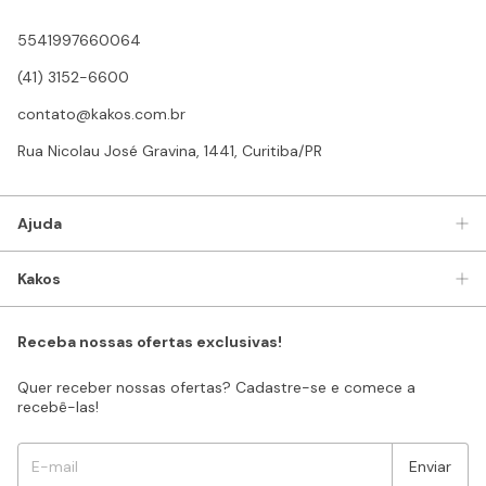
5541997660064
(41) 3152-6600
contato@kakos.com.br
Rua Nicolau José Gravina, 1441, Curitiba/PR
Ajuda
Kakos
Receba nossas ofertas exclusivas!
Quer receber nossas ofertas? Cadastre-se e comece a
recebê-las!