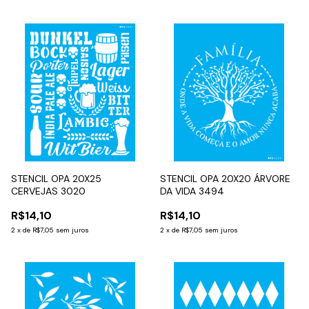
STENCIL OPA 20X25
STENCIL OPA 20X20 ÁRVORE
CERVEJAS 3020
DA VIDA 3494
R$14,10
R$14,10
2
x
de
R$7,05
sem juros
2
x
de
R$7,05
sem juros