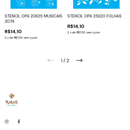
STENCIL OPA 20X25 MUSICAIS
STENCIL OPA 25X20 FOLHAS
2074
R$14,10
R$14,10
2
x
de
R$7,05
sem juros
2
x
de
R$7,05
sem juros
1
/
2