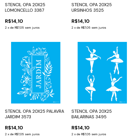
STENCIL OPA 20X25
STENCIL OPA 20X25
LOMONCELLO 3387
URSINHOS 3525
R$14,10
R$14,10
2
x
de
R$7,05
sem juros
2
x
de
R$7,05
sem juros
STENCIL OPA 20X25 PALAVRA
STENCIL OPA 20X25
JARDIM 3573
BAILARINAS 3495
R$14,10
R$14,10
2
x
de
R$7,05
sem juros
2
x
de
R$7,05
sem juros