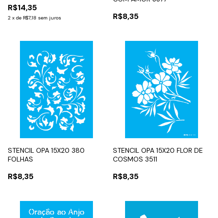
R$14,35
R$8,35
2
x
de
R$7,18
sem juros
STENCIL OPA 15X20 380
STENCIL OPA 15X20 FLOR DE
FOLHAS
COSMOS 3511
R$8,35
R$8,35