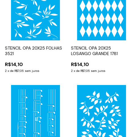
STENCIL OPA 20X25 FOLHAS
STENCIL OPA 20X25
3521
LOSANGO GRANDE 1781
R$14,10
R$14,10
2
x
de
R$7,05
sem juros
2
x
de
R$7,05
sem juros