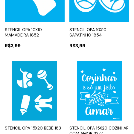
STENCIL OPA 10X10
STENCIL OPA 10X10
MAMADEIRA 1852
SAPATINHO 1854
R$3,99
R$3,99
STENCIL OPA 15X20 BEBÊ 183
STENCIL OPA 15X20 COZINHAR
COM AMOR 3377