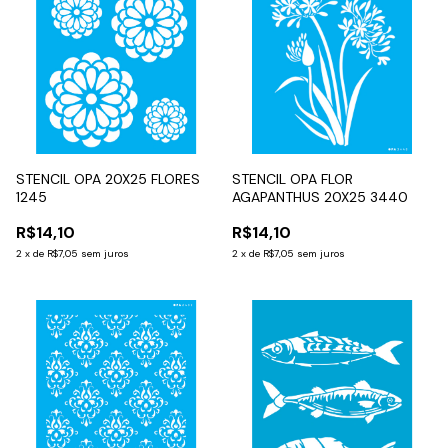
STENCIL OPA 20X25 FLORES
STENCIL OPA FLOR
1245
AGAPANTHUS 20X25 3440
R$14,10
R$14,10
2
x
de
R$7,05
sem juros
2
x
de
R$7,05
sem juros