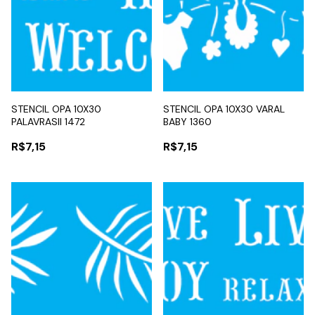
STENCIL OPA 10X30
STENCIL OPA 10X30 VARAL
PALAVRASII 1472
BABY 1360
R$7,15
R$7,15