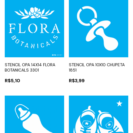
STENCIL OPA 14X14 FLORA
STENCIL OPA 10X10 CHUPETA
BOTANICALS 3301
1851
R$5,10
R$3,99