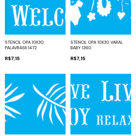
STENCIL OPA 10X30
STENCIL OPA 10X30 VARAL
PALAVRASII 1472
BABY 1360
R$7,15
R$7,15