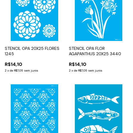
STENCIL OPA 20X25 FLORES
STENCIL OPA FLOR
1245
AGAPANTHUS 20X25 3440
R$14,10
R$14,10
2
x
de
R$7,05
sem juros
2
x
de
R$7,05
sem juros