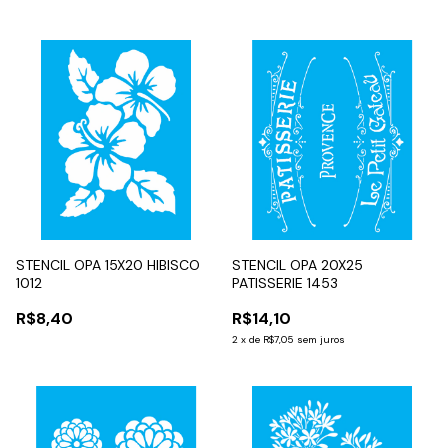
STENCIL OPA 15X20 HIBISCO
STENCIL OPA 20X25
1012
PATISSERIE 1453
R$8,40
R$14,10
2
x
de
R$7,05
sem juros