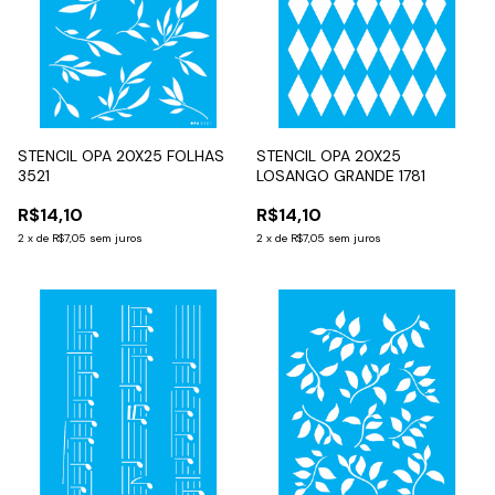
STENCIL OPA 20X25 FOLHAS
STENCIL OPA 20X25
3521
LOSANGO GRANDE 1781
R$14,10
R$14,10
2
x
de
R$7,05
sem juros
2
x
de
R$7,05
sem juros