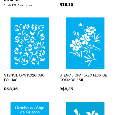
R$8,35
2
x
de
R$7,18
sem juros
STENCIL OPA 15X20 380
STENCIL OPA 15X20 FLOR DE
FOLHAS
COSMOS 3511
R$8,35
R$8,35