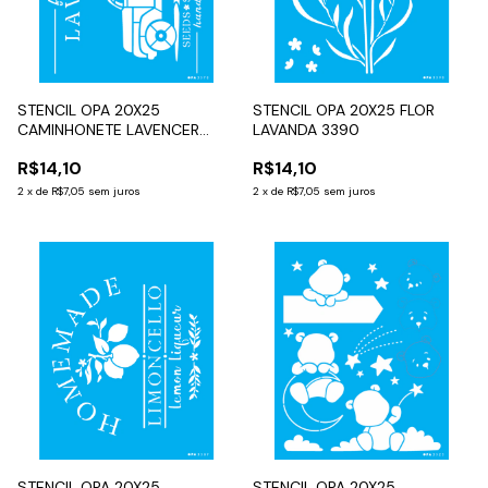
STENCIL OPA 20X25
STENCIL OPA 20X25 FLOR
CAMINHONETE LAVENCER
LAVANDA 3390
3570
R$14,10
R$14,10
2
x
de
R$7,05
sem juros
2
x
de
R$7,05
sem juros
STENCIL OPA 20X25
STENCIL OPA 20X25