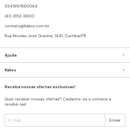
5541997660064
(41) 3152-6600
contato@kakos.com.br
Rua Nicolau José Gravina, 1441, Curitiba/PR
Ajuda
Kakos
Receba nossas ofertas exclusivas!
Quer receber nossas ofertas? Cadastre-se e comece a
recebê-las!