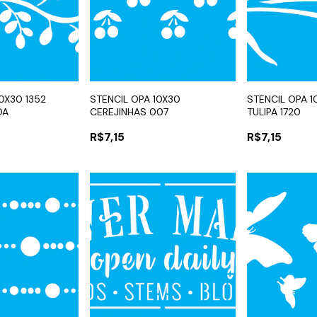
0X30 1352
STENCIL OPA 10X30
STENCIL OPA 
DA
CEREJINHAS 007
TULIPA 1720
R$7,15
R$7,15