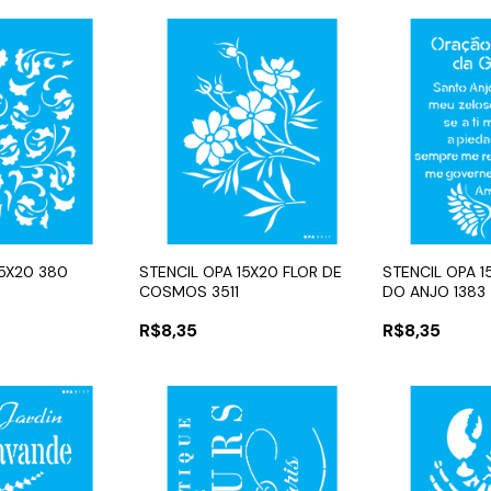
15X20 380
STENCIL OPA 15X20 FLOR DE
STENCIL OPA 
COSMOS 3511
DO ANJO 1383
R$8,35
R$8,35