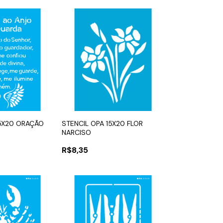
15X20 ORAÇÃO
STENCIL OPA 15X20 FLOR
NARCISO
R$8,35