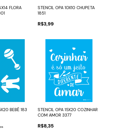
4X14 FLORA
STENCIL OPA 10X10 CHUPETA
301
1851
R$3,99
5X20 BEBÊ 183
STENCIL OPA 15X20 COZINHAR
COM AMOR 3377
R$8,35
ros