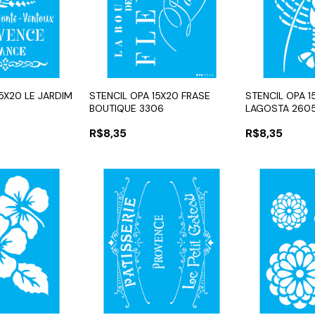
15X20 LE JARDIM
STENCIL OPA 15X20 FRASE
STENCIL OPA 
BOUTIQUE 3306
LAGOSTA 260
R$8,35
R$8,35