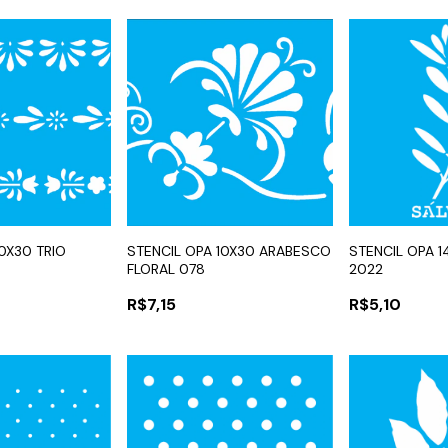
10X30 TRIO
STENCIL OPA 10X30 ARABESCO
STENCIL OPA 1
FLORAL 078
2022
R$7,15
R$5,10