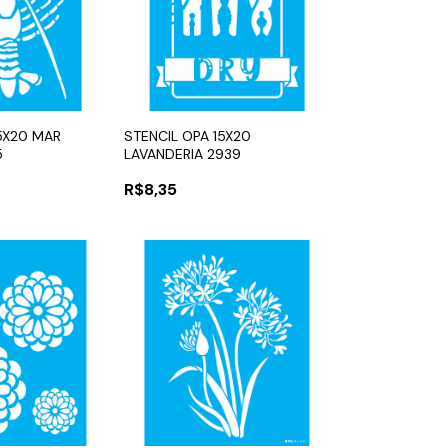
15X20 MAR
STENCIL OPA 15X20
5
LAVANDERIA 2939
R$8,35