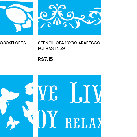
10X30XFLORES
STENCIL OPA 10X30 ARABESCO
FOLHAS 1459
R$7,15