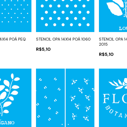
14X14 POÁ PEQ
STENCIL OPA 14X14 POÁ 1060
STENCIL OPA 1
2015
R$5,10
R$5,10