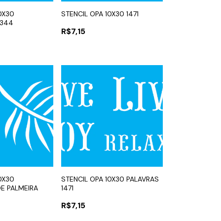
0X30
STENCIL OPA 10X30 1471
3344
R$7,15
0X30
STENCIL OPA 10X30 PALAVRAS
E PALMEIRA
1471
R$7,15