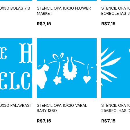
10X30 BOLAS 718
STENCIL OPA 10X30 FLOWER
STENCIL OPA 1
MARKET
BORBOLETAS 
R$7,15
R$7,15
0X30 PALAVRASII
STENCIL OPA 10X30 VARAL
STENCIL OPA 1
BABY 1360
2569FOLHAS D
R$7,15
R$7,15