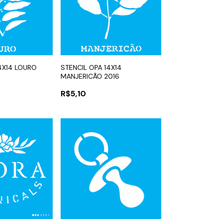
4X14 LOURO
STENCIL OPA 14X14
MANJERICÃO 2016
R$5,10