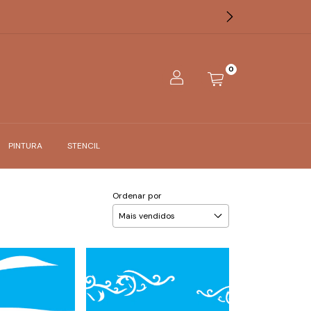
0
PINTURA
STENCIL
Ordenar por