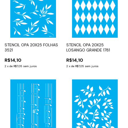
STENCIL OPA 20X25 FOLHAS
STENCIL OPA 20X25
3521
LOSANGO GRANDE 1781
R$14,10
R$14,10
2
x
de
R$7,05
sem juros
2
x
de
R$7,05
sem juros