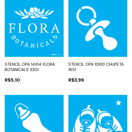
STENCIL OPA 14X14 FLORA
STENCIL OPA 10X10 CHUPETA
BOTANICALS 3301
1851
R$5,10
R$3,99