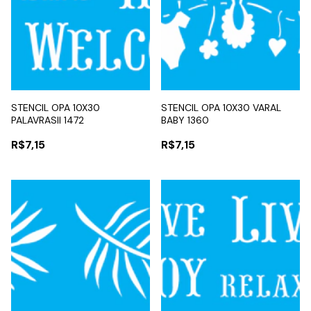
STENCIL OPA 10X30
STENCIL OPA 10X30 VARAL
PALAVRASII 1472
BABY 1360
R$7,15
R$7,15