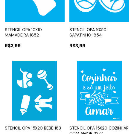
STENCIL OPA 10X10
STENCIL OPA 10X10
MAMADEIRA 1852
SAPATINHO 1854
R$3,99
R$3,99
STENCIL OPA 15X20 BEBÊ 183
STENCIL OPA 15X20 COZINHAR
COM AMOR 3377