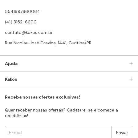
5541997660064
(41) 3152-6600
contato@kakos.com.br
Rua Nicolau José Gravina, 1441, Curitiba/PR
Ajuda
Kakos
Receba nossas ofertas exclusivas!
Quer receber nossas ofertas? Cadastre-se e comece a
recebê-las!