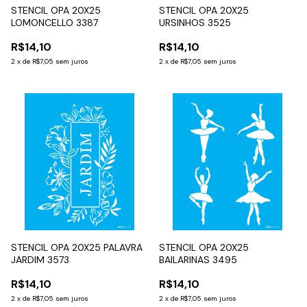
STENCIL OPA 20X25
STENCIL OPA 20X25
LOMONCELLO 3387
URSINHOS 3525
R$14,10
R$14,10
2
x
de
R$7,05
sem juros
2
x
de
R$7,05
sem juros
STENCIL OPA 20X25 PALAVRA
STENCIL OPA 20X25
JARDIM 3573
BAILARINAS 3495
R$14,10
R$14,10
2
x
de
R$7,05
sem juros
2
x
de
R$7,05
sem juros