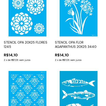
STENCIL OPA 20X25 FLORES
STENCIL OPA FLOR
1245
AGAPANTHUS 20X25 3440
R$14,10
R$14,10
2
x
de
R$7,05
sem juros
2
x
de
R$7,05
sem juros