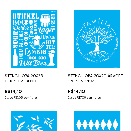
STENCIL OPA 20X25
STENCIL OPA 20X20 ÁRVORE
CERVEJAS 3020
DA VIDA 3494
R$14,10
R$14,10
2
x
de
R$7,05
sem juros
2
x
de
R$7,05
sem juros