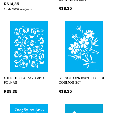
R$14,35
R$8,35
2
x
de
R$7,18
sem juros
STENCIL OPA 15X20 380
STENCIL OPA 15X20 FLOR DE
FOLHAS
COSMOS 3511
R$8,35
R$8,35