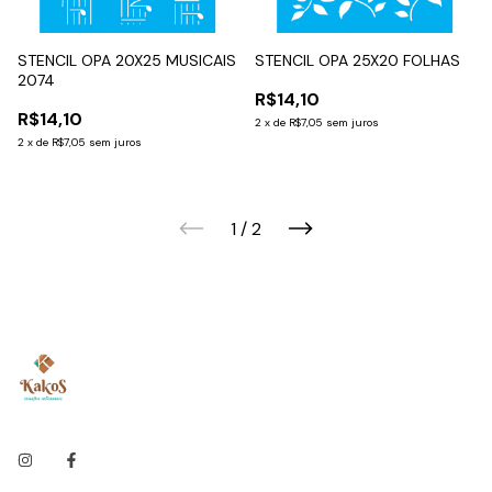
STENCIL OPA 20X25 MUSICAIS
STENCIL OPA 25X20 FOLHAS
2074
R$14,10
R$14,10
2
x
de
R$7,05
sem juros
2
x
de
R$7,05
sem juros
1
/
2