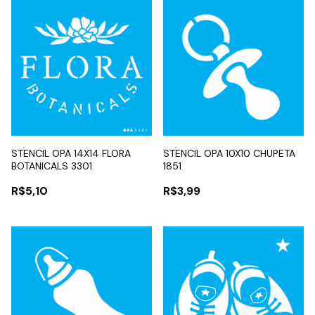
STENCIL OPA 14X14 FLORA
STENCIL OPA 10X10 CHUPETA
BOTANICALS 3301
1851
R$5,10
R$3,99