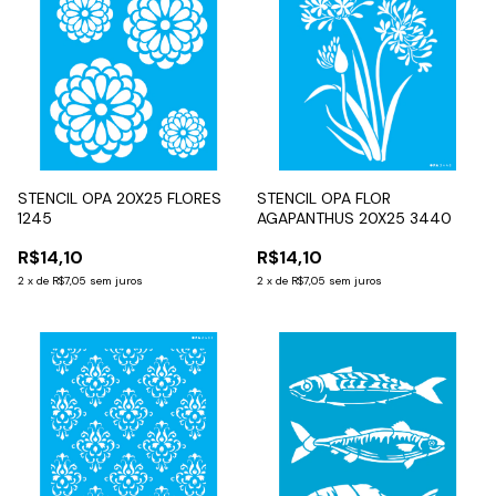
STENCIL OPA 20X25 FLORES
STENCIL OPA FLOR
1245
AGAPANTHUS 20X25 3440
R$14,10
R$14,10
2
x
de
R$7,05
sem juros
2
x
de
R$7,05
sem juros