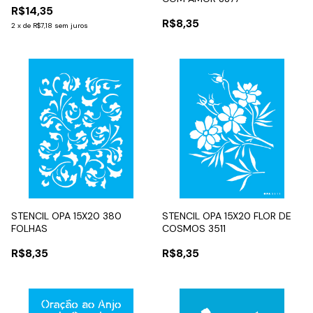
R$14,35
R$8,35
2
x
de
R$7,18
sem juros
STENCIL OPA 15X20 380
STENCIL OPA 15X20 FLOR DE
FOLHAS
COSMOS 3511
R$8,35
R$8,35