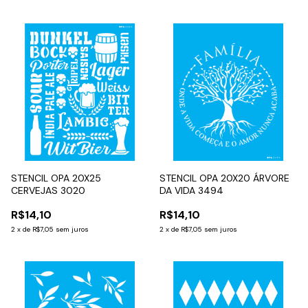
STENCIL OPA 20X25
STENCIL OPA 20X20 ÁRVORE
CERVEJAS 3020
DA VIDA 3494
R$14,10
R$14,10
2
x
de
R$7,05
sem juros
2
x
de
R$7,05
sem juros