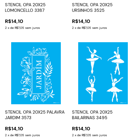
STENCIL OPA 20X25
STENCIL OPA 20X25
LOMONCELLO 3387
URSINHOS 3525
R$14,10
R$14,10
2
x
de
R$7,05
sem juros
2
x
de
R$7,05
sem juros
STENCIL OPA 20X25 PALAVRA
STENCIL OPA 20X25
JARDIM 3573
BAILARINAS 3495
R$14,10
R$14,10
2
x
de
R$7,05
sem juros
2
x
de
R$7,05
sem juros