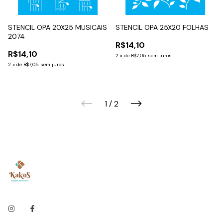
STENCIL OPA 20X25 MUSICAIS
STENCIL OPA 25X20 FOLHAS
2074
R$14,10
R$14,10
2
x
de
R$7,05
sem juros
2
x
de
R$7,05
sem juros
1
/
2