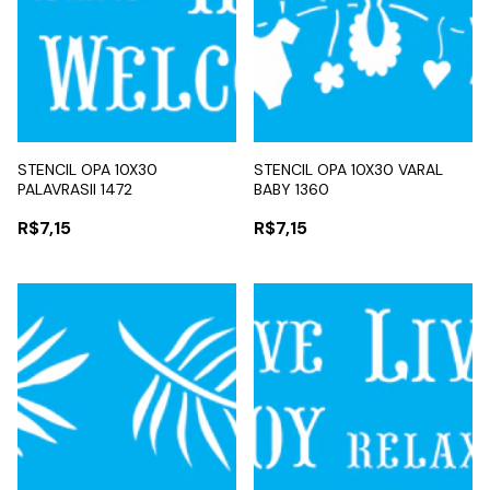
STENCIL OPA 10X30
STENCIL OPA 10X30 VARAL
PALAVRASII 1472
BABY 1360
R$7,15
R$7,15