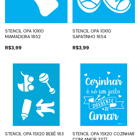
STENCIL OPA 10X10
STENCIL OPA 10X10
MAMADEIRA 1852
SAPATINHO 1854
R$3,99
R$3,99
STENCIL OPA 15X20 BEBÊ 183
STENCIL OPA 15X20 COZINHAR
COM AMOR 3377