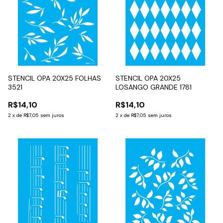
STENCIL OPA 20X25 FOLHAS
STENCIL OPA 20X25
3521
LOSANGO GRANDE 1781
R$14,10
R$14,10
2
x
de
R$7,05
sem juros
2
x
de
R$7,05
sem juros