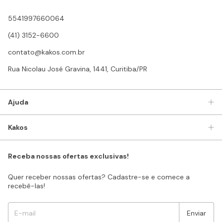
5541997660064
(41) 3152-6600
contato@kakos.com.br
Rua Nicolau José Gravina, 1441, Curitiba/PR
Ajuda
Kakos
Receba nossas ofertas exclusivas!
Quer receber nossas ofertas? Cadastre-se e comece a
recebê-las!