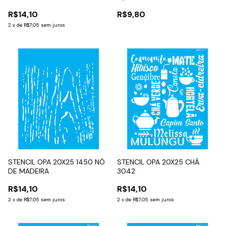
R$14,10
R$9,80
2
x
de
R$7,05
sem juros
STENCIL OPA 20X25 1450 NÓ
STENCIL OPA 20X25 CHÁ
DE MADEIRA
3042
R$14,10
R$14,10
2
x
de
R$7,05
sem juros
2
x
de
R$7,05
sem juros