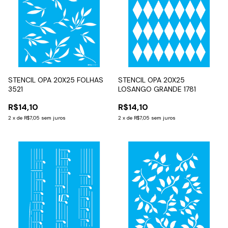
STENCIL OPA 20X25 FOLHAS
STENCIL OPA 20X25
3521
LOSANGO GRANDE 1781
R$14,10
R$14,10
2
x
de
R$7,05
sem juros
2
x
de
R$7,05
sem juros