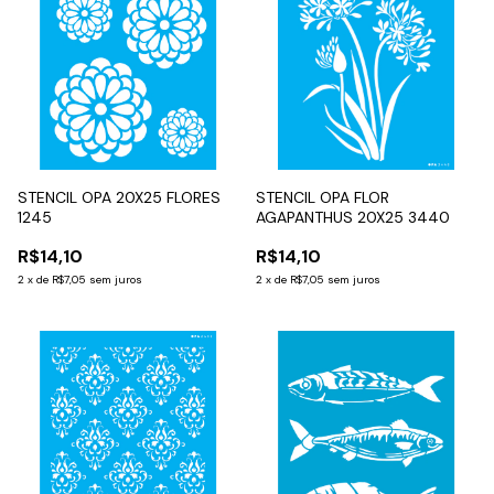
STENCIL OPA 20X25 FLORES
STENCIL OPA FLOR
1245
AGAPANTHUS 20X25 3440
R$14,10
R$14,10
2
x
de
R$7,05
sem juros
2
x
de
R$7,05
sem juros