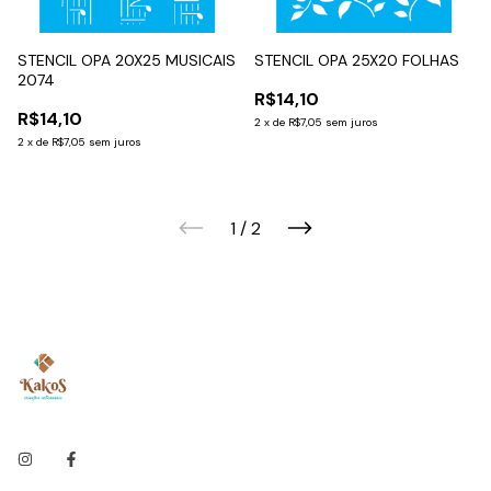
STENCIL OPA 20X25 MUSICAIS
STENCIL OPA 25X20 FOLHAS
2074
R$14,10
R$14,10
2
x
de
R$7,05
sem juros
2
x
de
R$7,05
sem juros
1
/
2