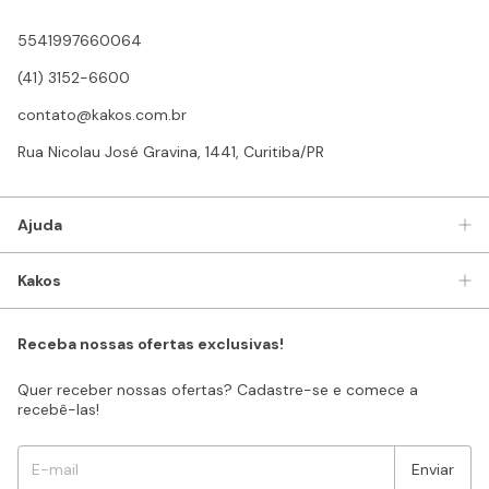
5541997660064
(41) 3152-6600
contato@kakos.com.br
Rua Nicolau José Gravina, 1441, Curitiba/PR
Ajuda
Kakos
Receba nossas ofertas exclusivas!
Quer receber nossas ofertas? Cadastre-se e comece a
recebê-las!