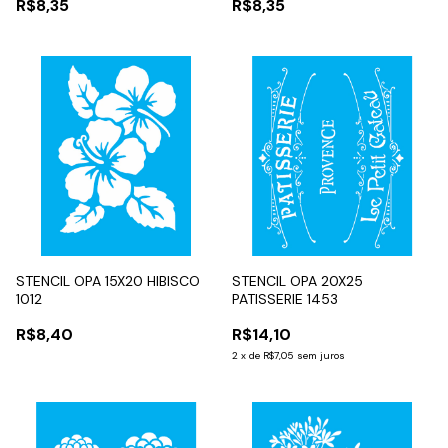
R$8,35
R$8,35
STENCIL OPA 15X20 HIBISCO
STENCIL OPA 20X25
1012
PATISSERIE 1453
R$8,40
R$14,10
2
x
de
R$7,05
sem juros