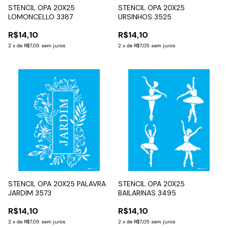
STENCIL OPA 20X25
STENCIL OPA 20X25
LOMONCELLO 3387
URSINHOS 3525
R$14,10
R$14,10
2
x
de
R$7,05
sem juros
2
x
de
R$7,05
sem juros
STENCIL OPA 20X25 PALAVRA
STENCIL OPA 20X25
JARDIM 3573
BAILARINAS 3495
R$14,10
R$14,10
2
x
de
R$7,05
sem juros
2
x
de
R$7,05
sem juros