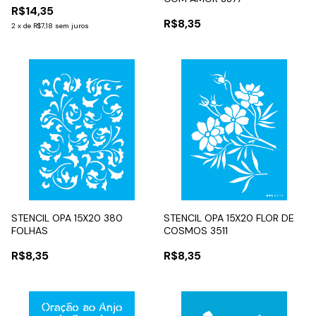
R$14,35
R$8,35
2
x
de
R$7,18
sem juros
STENCIL OPA 15X20 380
STENCIL OPA 15X20 FLOR DE
FOLHAS
COSMOS 3511
R$8,35
R$8,35