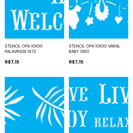
STENCIL OPA 10X30
STENCIL OPA 10X30 VARAL
PALAVRASII 1472
BABY 1360
R$7,15
R$7,15