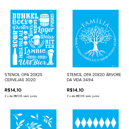
STENCIL OPA 20X25
STENCIL OPA 20X20 ÁRVORE
CERVEJAS 3020
DA VIDA 3494
R$14,10
R$14,10
2
x
de
R$7,05
sem juros
2
x
de
R$7,05
sem juros