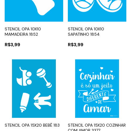
STENCIL OPA 10X10
STENCIL OPA 10X10
MAMADEIRA 1852
SAPATINHO 1854
R$3,99
R$3,99
STENCIL OPA 15X20 BEBÊ 183
STENCIL OPA 15X20 COZINHAR
COM AMOR 3377