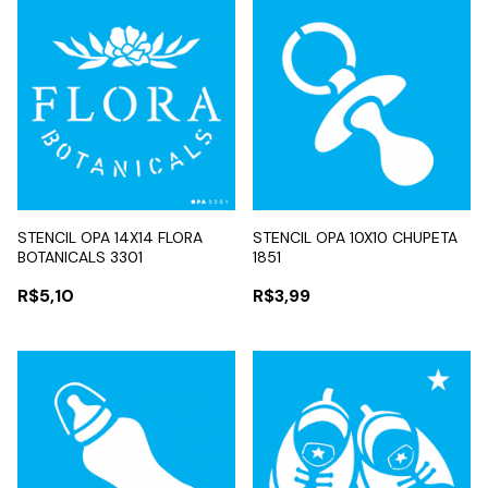
STENCIL OPA 14X14 FLORA
STENCIL OPA 10X10 CHUPETA
BOTANICALS 3301
1851
R$5,10
R$3,99