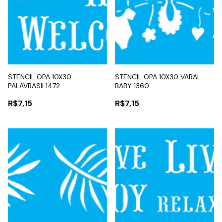
STENCIL OPA 10X30
STENCIL OPA 10X30 VARAL
PALAVRASII 1472
BABY 1360
R$7,15
R$7,15