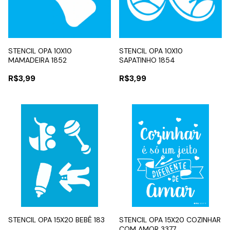
STENCIL OPA 10X10
STENCIL OPA 10X10
MAMADEIRA 1852
SAPATINHO 1854
R$3,99
R$3,99
STENCIL OPA 15X20 BEBÊ 183
STENCIL OPA 15X20 COZINHAR
COM AMOR 3377