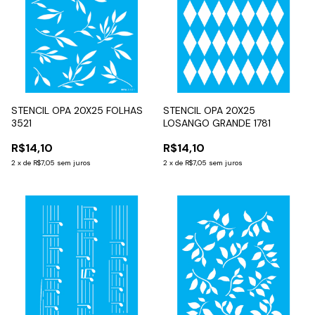
STENCIL OPA 20X25 FOLHAS
STENCIL OPA 20X25
3521
LOSANGO GRANDE 1781
R$14,10
R$14,10
2
x
de
R$7,05
sem juros
2
x
de
R$7,05
sem juros