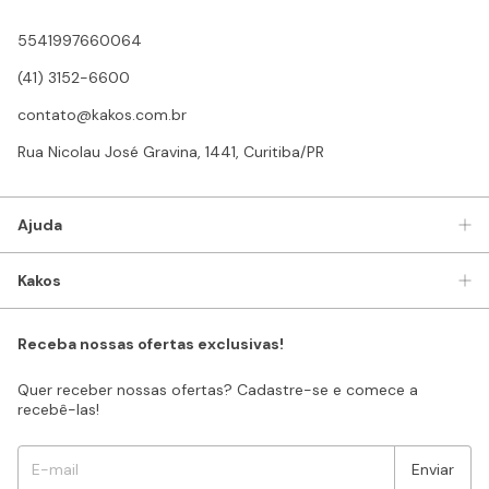
5541997660064
(41) 3152-6600
contato@kakos.com.br
Rua Nicolau José Gravina, 1441, Curitiba/PR
Ajuda
Kakos
Receba nossas ofertas exclusivas!
Quer receber nossas ofertas? Cadastre-se e comece a
recebê-las!