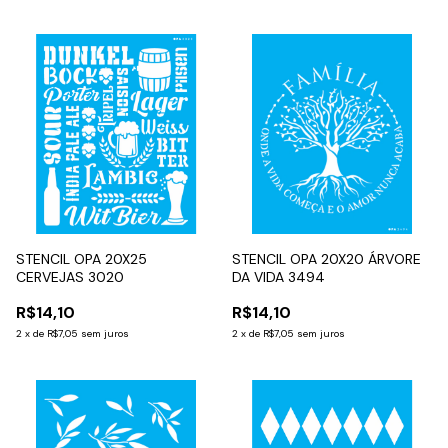
STENCIL OPA 20X25
STENCIL OPA 20X20 ÁRVORE
CERVEJAS 3020
DA VIDA 3494
R$14,10
R$14,10
2
x
de
R$7,05
sem juros
2
x
de
R$7,05
sem juros