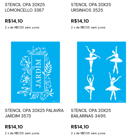
STENCIL OPA 20X25
STENCIL OPA 20X25
LOMONCELLO 3387
URSINHOS 3525
R$14,10
R$14,10
2
x
de
R$7,05
sem juros
2
x
de
R$7,05
sem juros
STENCIL OPA 20X25 PALAVRA
STENCIL OPA 20X25
JARDIM 3573
BAILARINAS 3495
R$14,10
R$14,10
2
x
de
R$7,05
sem juros
2
x
de
R$7,05
sem juros