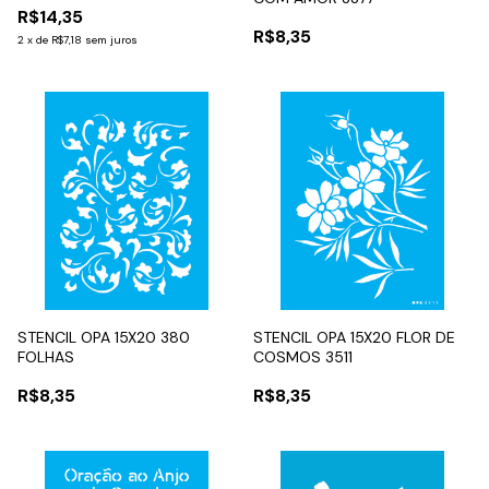
R$14,35
R$8,35
2
x
de
R$7,18
sem juros
STENCIL OPA 15X20 380
STENCIL OPA 15X20 FLOR DE
FOLHAS
COSMOS 3511
R$8,35
R$8,35