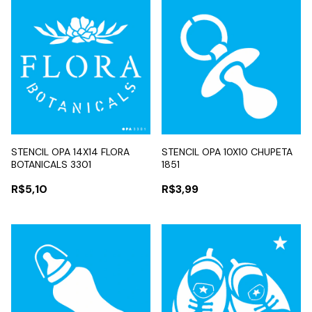
STENCIL OPA 14X14 FLORA
STENCIL OPA 10X10 CHUPETA
BOTANICALS 3301
1851
R$5,10
R$3,99