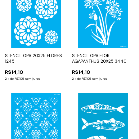
STENCIL OPA 20X25 FLORES
STENCIL OPA FLOR
1245
AGAPANTHUS 20X25 3440
R$14,10
R$14,10
2
x
de
R$7,05
sem juros
2
x
de
R$7,05
sem juros