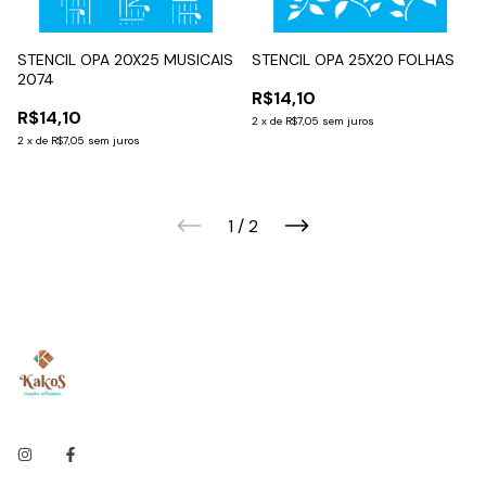
STENCIL OPA 20X25 MUSICAIS
STENCIL OPA 25X20 FOLHAS
2074
R$14,10
R$14,10
2
x
de
R$7,05
sem juros
2
x
de
R$7,05
sem juros
1
/
2