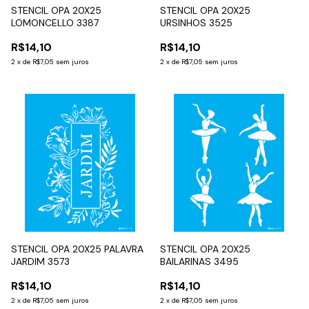
STENCIL OPA 20X25
STENCIL OPA 20X25
LOMONCELLO 3387
URSINHOS 3525
R$14,10
R$14,10
2
x
de
R$7,05
sem juros
2
x
de
R$7,05
sem juros
STENCIL OPA 20X25 PALAVRA
STENCIL OPA 20X25
JARDIM 3573
BAILARINAS 3495
R$14,10
R$14,10
2
x
de
R$7,05
sem juros
2
x
de
R$7,05
sem juros