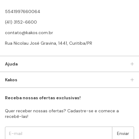
5541997660064
(41) 3152-6600
contato@kakos.com.br
Rua Nicolau José Gravina, 1441, Curitiba/PR
Ajuda
Kakos
Receba nossas ofertas exclusivas!
Quer receber nossas ofertas? Cadastre-se e comece a
recebê-las!