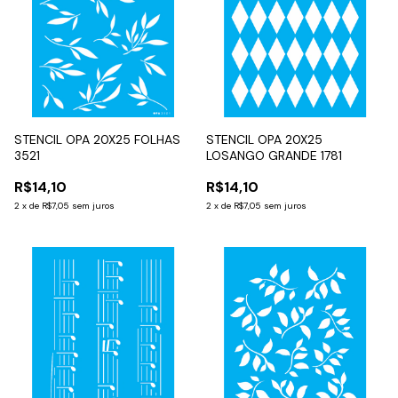
STENCIL OPA 20X25 FOLHAS
STENCIL OPA 20X25
3521
LOSANGO GRANDE 1781
R$14,10
R$14,10
2
x
de
R$7,05
sem juros
2
x
de
R$7,05
sem juros