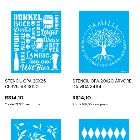
STENCIL OPA 20X25
STENCIL OPA 20X20 ÁRVORE
CERVEJAS 3020
DA VIDA 3494
R$14,10
R$14,10
2
x
de
R$7,05
sem juros
2
x
de
R$7,05
sem juros