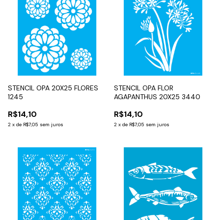
STENCIL OPA 20X25 FLORES
STENCIL OPA FLOR
1245
AGAPANTHUS 20X25 3440
R$14,10
R$14,10
2
x
de
R$7,05
sem juros
2
x
de
R$7,05
sem juros