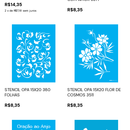
R$14,35
R$8,35
2
x
de
R$7,18
sem juros
STENCIL OPA 15X20 380
STENCIL OPA 15X20 FLOR DE
FOLHAS
COSMOS 3511
R$8,35
R$8,35