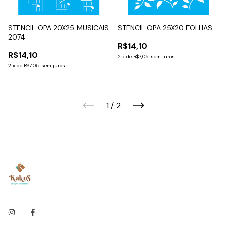
STENCIL OPA 20X25 MUSICAIS
STENCIL OPA 25X20 FOLHAS
2074
R$14,10
R$14,10
2
x
de
R$7,05
sem juros
2
x
de
R$7,05
sem juros
1
/
2