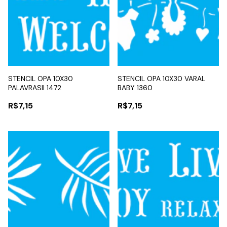
STENCIL OPA 10X30
STENCIL OPA 10X30 VARAL
PALAVRASII 1472
BABY 1360
R$7,15
R$7,15