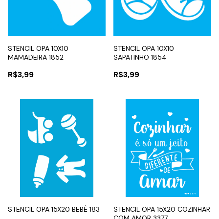
STENCIL OPA 10X10
STENCIL OPA 10X10
MAMADEIRA 1852
SAPATINHO 1854
R$3,99
R$3,99
STENCIL OPA 15X20 BEBÊ 183
STENCIL OPA 15X20 COZINHAR
COM AMOR 3377