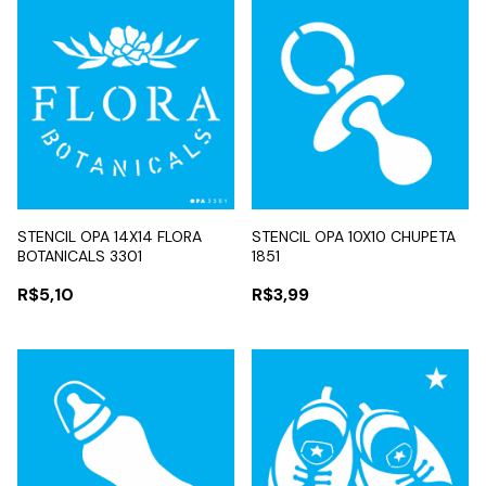
STENCIL OPA 14X14 FLORA
STENCIL OPA 10X10 CHUPETA
BOTANICALS 3301
1851
R$5,10
R$3,99