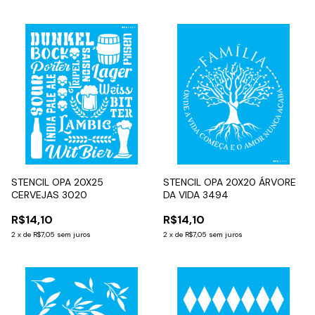
STENCIL OPA 20X25
STENCIL OPA 20X20 ÁRVORE
CERVEJAS 3020
DA VIDA 3494
R$14,10
R$14,10
2
x
de
R$7,05
sem juros
2
x
de
R$7,05
sem juros