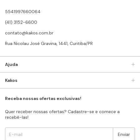
5541997660064
(41) 3152-6600
contato@kakos.com.br
Rua Nicolau José Gravina, 1441, Curitiba/PR
Ajuda
Kakos
Receba nossas ofertas exclusivas!
Quer receber nossas ofertas? Cadastre-se e comece a
recebê-las!