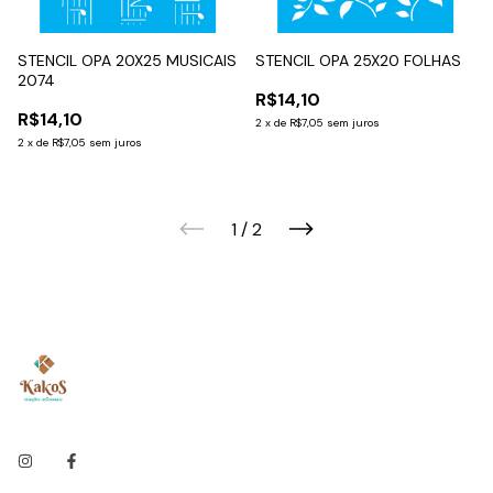
STENCIL OPA 20X25 MUSICAIS
STENCIL OPA 25X20 FOLHAS
2074
R$14,10
R$14,10
2
x
de
R$7,05
sem juros
2
x
de
R$7,05
sem juros
1
/
2