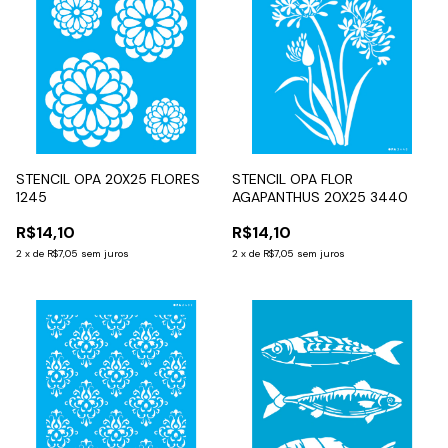
STENCIL OPA 20X25 FLORES
STENCIL OPA FLOR
1245
AGAPANTHUS 20X25 3440
R$14,10
R$14,10
2
x
de
R$7,05
sem juros
2
x
de
R$7,05
sem juros