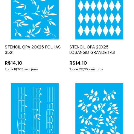
STENCIL OPA 20X25 FOLHAS
STENCIL OPA 20X25
3521
LOSANGO GRANDE 1781
R$14,10
R$14,10
2
x
de
R$7,05
sem juros
2
x
de
R$7,05
sem juros