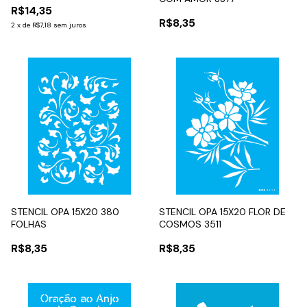
R$14,35
R$8,35
2
x
de
R$7,18
sem juros
STENCIL OPA 15X20 380
STENCIL OPA 15X20 FLOR DE
FOLHAS
COSMOS 3511
R$8,35
R$8,35