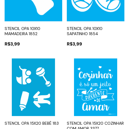
STENCIL OPA 10X10
STENCIL OPA 10X10
MAMADEIRA 1852
SAPATINHO 1854
R$3,99
R$3,99
STENCIL OPA 15X20 BEBÊ 183
STENCIL OPA 15X20 COZINHAR
COM AMOR 3377