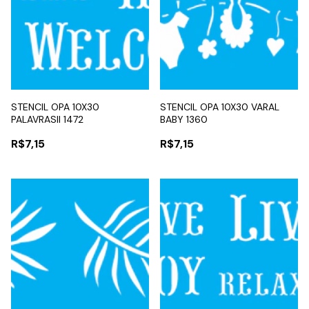
STENCIL OPA 10X30
STENCIL OPA 10X30 VARAL
PALAVRASII 1472
BABY 1360
R$7,15
R$7,15