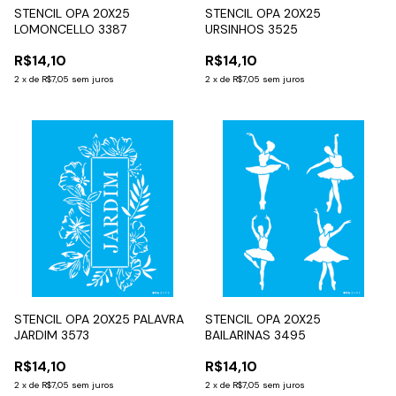
STENCIL OPA 20X25
STENCIL OPA 20X25
LOMONCELLO 3387
URSINHOS 3525
R$14,10
R$14,10
2
x
de
R$7,05
sem juros
2
x
de
R$7,05
sem juros
STENCIL OPA 20X25 PALAVRA
STENCIL OPA 20X25
JARDIM 3573
BAILARINAS 3495
R$14,10
R$14,10
2
x
de
R$7,05
sem juros
2
x
de
R$7,05
sem juros