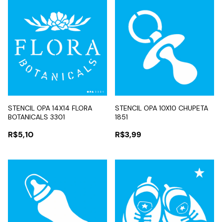
STENCIL OPA 14X14 FLORA
STENCIL OPA 10X10 CHUPETA
BOTANICALS 3301
1851
R$5,10
R$3,99