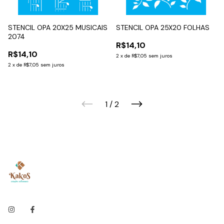
STENCIL OPA 20X25 MUSICAIS
STENCIL OPA 25X20 FOLHAS
2074
R$14,10
R$14,10
2
x
de
R$7,05
sem juros
2
x
de
R$7,05
sem juros
1
/
2