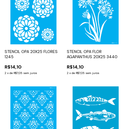
STENCIL OPA 20X25 FLORES
STENCIL OPA FLOR
1245
AGAPANTHUS 20X25 3440
R$14,10
R$14,10
2
x
de
R$7,05
sem juros
2
x
de
R$7,05
sem juros