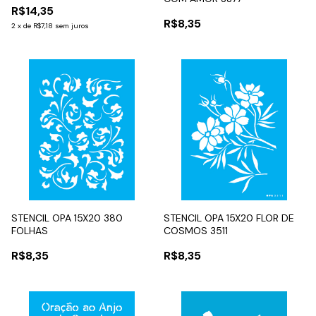
R$14,35
R$8,35
2
x
de
R$7,18
sem juros
STENCIL OPA 15X20 380
STENCIL OPA 15X20 FLOR DE
FOLHAS
COSMOS 3511
R$8,35
R$8,35