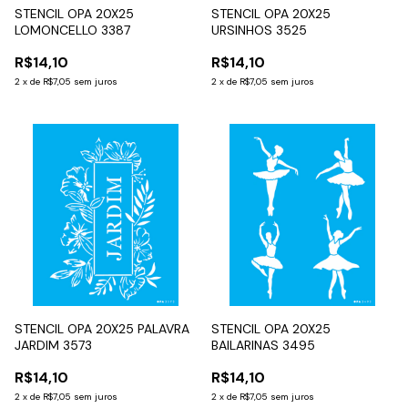
STENCIL OPA 20X25
STENCIL OPA 20X25
LOMONCELLO 3387
URSINHOS 3525
R$14,10
R$14,10
2
x
de
R$7,05
sem juros
2
x
de
R$7,05
sem juros
STENCIL OPA 20X25 PALAVRA
STENCIL OPA 20X25
JARDIM 3573
BAILARINAS 3495
R$14,10
R$14,10
2
x
de
R$7,05
sem juros
2
x
de
R$7,05
sem juros