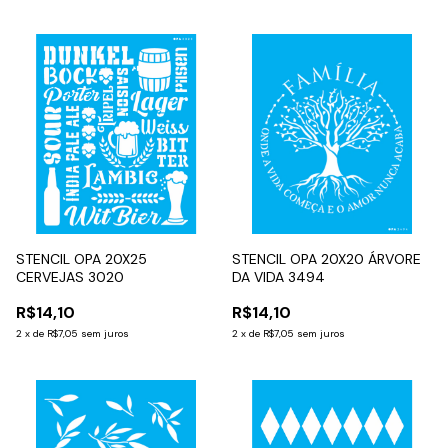
STENCIL OPA 20X25
STENCIL OPA 20X20 ÁRVORE
CERVEJAS 3020
DA VIDA 3494
R$14,10
R$14,10
2
x
de
R$7,05
sem juros
2
x
de
R$7,05
sem juros