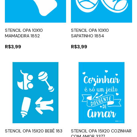
STENCIL OPA 10X10
STENCIL OPA 10X10
MAMADEIRA 1852
SAPATINHO 1854
R$3,99
R$3,99
STENCIL OPA 15X20 BEBÊ 183
STENCIL OPA 15X20 COZINHAR
COM AMOR 3377