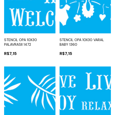
STENCIL OPA 10X30
STENCIL OPA 10X30 VARAL
PALAVRASII 1472
BABY 1360
R$7,15
R$7,15