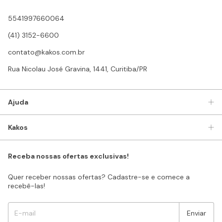
5541997660064
(41) 3152-6600
contato@kakos.com.br
Rua Nicolau José Gravina, 1441, Curitiba/PR
Ajuda
Kakos
Receba nossas ofertas exclusivas!
Quer receber nossas ofertas? Cadastre-se e comece a
recebê-las!