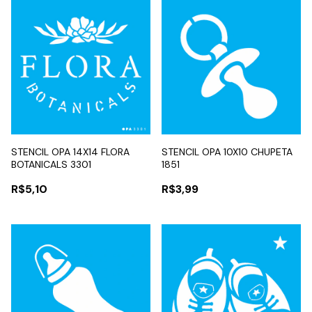
STENCIL OPA 14X14 FLORA
STENCIL OPA 10X10 CHUPETA
BOTANICALS 3301
1851
R$5,10
R$3,99