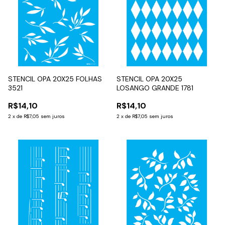
STENCIL OPA 20X25 FOLHAS
STENCIL OPA 20X25
3521
LOSANGO GRANDE 1781
R$14,10
R$14,10
2
x
de
R$7,05
sem juros
2
x
de
R$7,05
sem juros