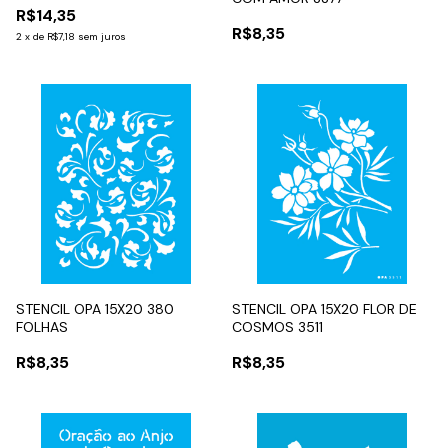
R$14,35
R$8,35
2
x
de
R$7,18
sem juros
STENCIL OPA 15X20 380
STENCIL OPA 15X20 FLOR DE
FOLHAS
COSMOS 3511
R$8,35
R$8,35