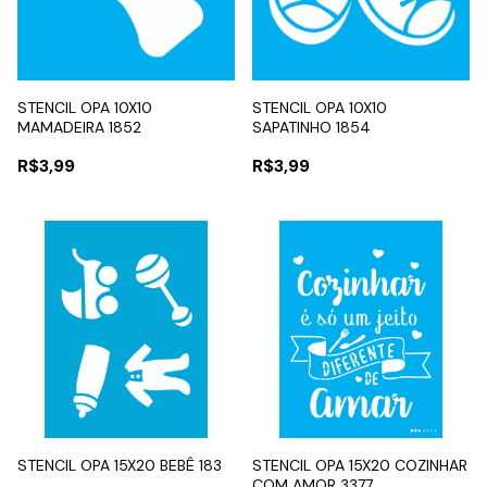
STENCIL OPA 10X10
STENCIL OPA 10X10
MAMADEIRA 1852
SAPATINHO 1854
R$3,99
R$3,99
STENCIL OPA 15X20 BEBÊ 183
STENCIL OPA 15X20 COZINHAR
COM AMOR 3377