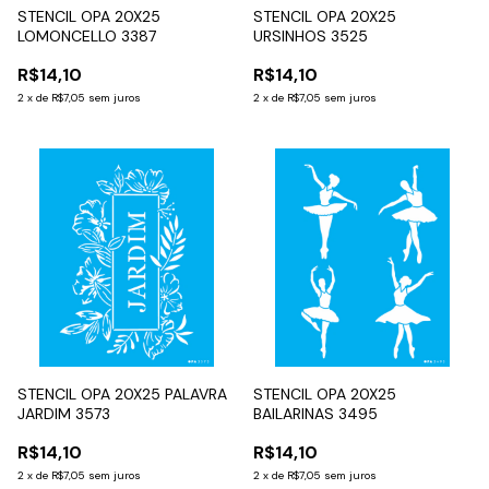
STENCIL OPA 20X25
STENCIL OPA 20X25
LOMONCELLO 3387
URSINHOS 3525
R$14,10
R$14,10
2
x
de
R$7,05
sem juros
2
x
de
R$7,05
sem juros
STENCIL OPA 20X25 PALAVRA
STENCIL OPA 20X25
JARDIM 3573
BAILARINAS 3495
R$14,10
R$14,10
2
x
de
R$7,05
sem juros
2
x
de
R$7,05
sem juros