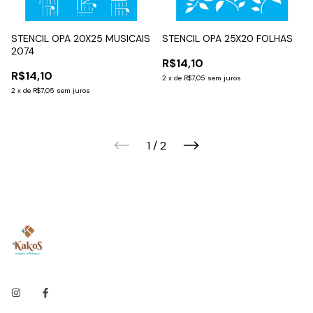
STENCIL OPA 20X25 MUSICAIS
STENCIL OPA 25X20 FOLHAS
2074
R$14,10
R$14,10
2
x
de
R$7,05
sem juros
2
x
de
R$7,05
sem juros
1
/
2