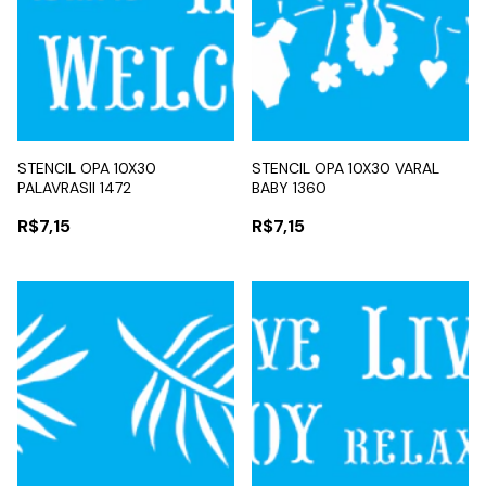
STENCIL OPA 10X30
STENCIL OPA 10X30 VARAL
PALAVRASII 1472
BABY 1360
R$7,15
R$7,15