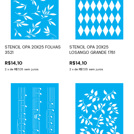
STENCIL OPA 20X25 FOLHAS
STENCIL OPA 20X25
3521
LOSANGO GRANDE 1781
R$14,10
R$14,10
2
x
de
R$7,05
sem juros
2
x
de
R$7,05
sem juros