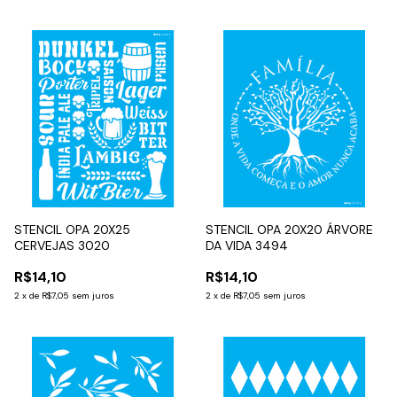
STENCIL OPA 20X25
STENCIL OPA 20X20 ÁRVORE
CERVEJAS 3020
DA VIDA 3494
R$14,10
R$14,10
2
x
de
R$7,05
sem juros
2
x
de
R$7,05
sem juros