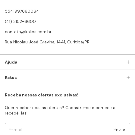
5541997660064
(41) 3152-6600
contato@kakos.com.br
Rua Nicolau José Gravina, 1441, Curitiba/PR
Ajuda
Kakos
Receba nossas ofertas exclusivas!
Quer receber nossas ofertas? Cadastre-se e comece a
recebê-las!