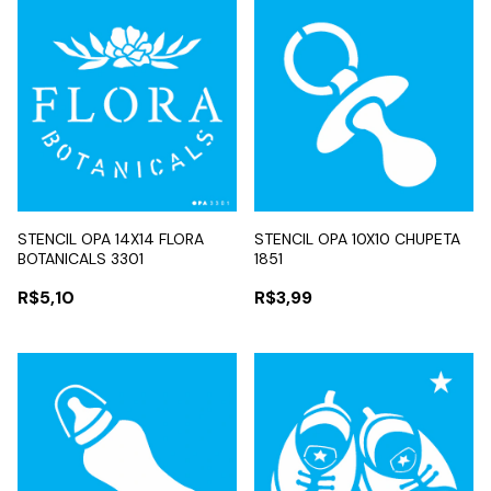
STENCIL OPA 14X14 FLORA
STENCIL OPA 10X10 CHUPETA
BOTANICALS 3301
1851
R$5,10
R$3,99