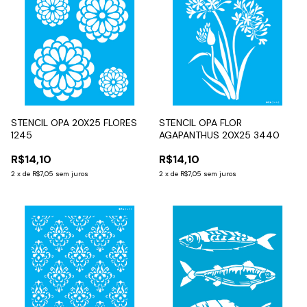
STENCIL OPA 20X25 FLORES
STENCIL OPA FLOR
1245
AGAPANTHUS 20X25 3440
R$14,10
R$14,10
2
x
de
R$7,05
sem juros
2
x
de
R$7,05
sem juros