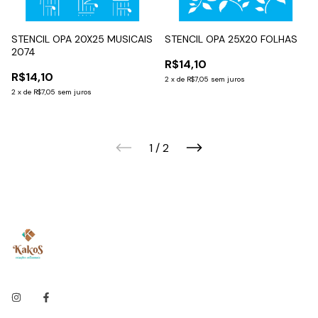
STENCIL OPA 20X25 MUSICAIS
STENCIL OPA 25X20 FOLHAS
2074
R$14,10
R$14,10
2
x
de
R$7,05
sem juros
2
x
de
R$7,05
sem juros
1
/
2