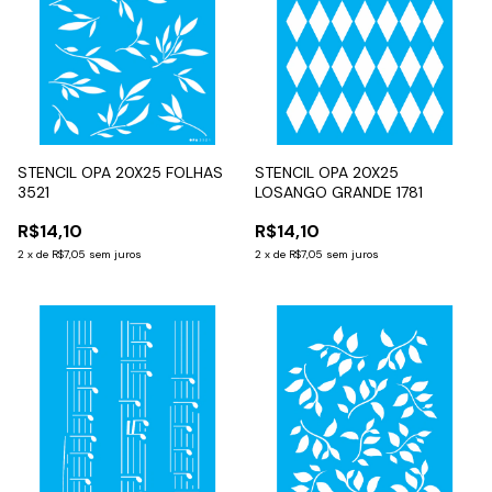
STENCIL OPA 20X25 FOLHAS
STENCIL OPA 20X25
3521
LOSANGO GRANDE 1781
R$14,10
R$14,10
2
x
de
R$7,05
sem juros
2
x
de
R$7,05
sem juros