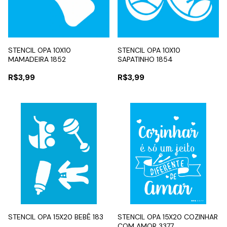
STENCIL OPA 10X10
STENCIL OPA 10X10
MAMADEIRA 1852
SAPATINHO 1854
R$3,99
R$3,99
STENCIL OPA 15X20 BEBÊ 183
STENCIL OPA 15X20 COZINHAR
COM AMOR 3377