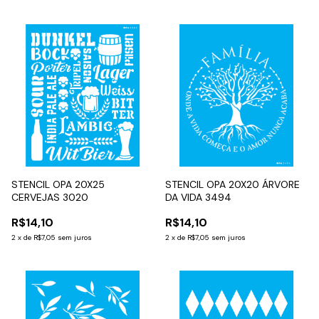
STENCIL OPA 20X25
STENCIL OPA 20X20 ÁRVORE
CERVEJAS 3020
DA VIDA 3494
R$14,10
R$14,10
2
x
de
R$7,05
sem juros
2
x
de
R$7,05
sem juros