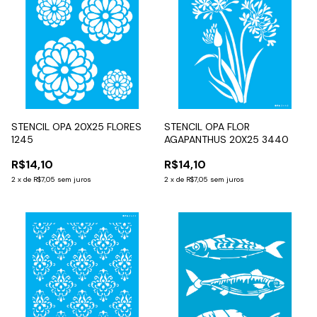
STENCIL OPA 20X25 FLORES
STENCIL OPA FLOR
1245
AGAPANTHUS 20X25 3440
R$14,10
R$14,10
2
x
de
R$7,05
sem juros
2
x
de
R$7,05
sem juros