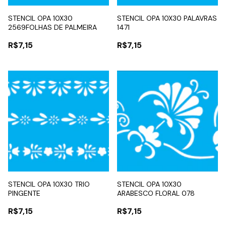
STENCIL OPA 10X30
STENCIL OPA 10X30 PALAVRAS
2569FOLHAS DE PALMEIRA
1471
R$7,15
R$7,15
STENCIL OPA 10X30 TRIO
STENCIL OPA 10X30
PINGENTE
ARABESCO FLORAL 078
R$7,15
R$7,15