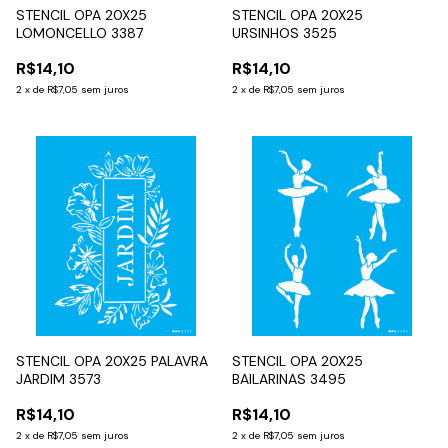
STENCIL OPA 20X25
STENCIL OPA 20X25
LOMONCELLO 3387
URSINHOS 3525
R$14,10
R$14,10
2
x
de
R$7,05
sem juros
2
x
de
R$7,05
sem juros
STENCIL OPA 20X25 PALAVRA
STENCIL OPA 20X25
JARDIM 3573
BAILARINAS 3495
R$14,10
R$14,10
2
x
de
R$7,05
sem juros
2
x
de
R$7,05
sem juros