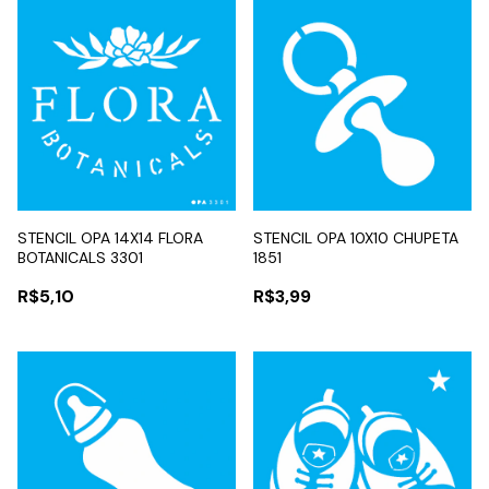
STENCIL OPA 14X14 FLORA
STENCIL OPA 10X10 CHUPETA
BOTANICALS 3301
1851
R$5,10
R$3,99