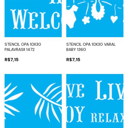
STENCIL OPA 10X30
STENCIL OPA 10X30 VARAL
PALAVRASII 1472
BABY 1360
R$7,15
R$7,15