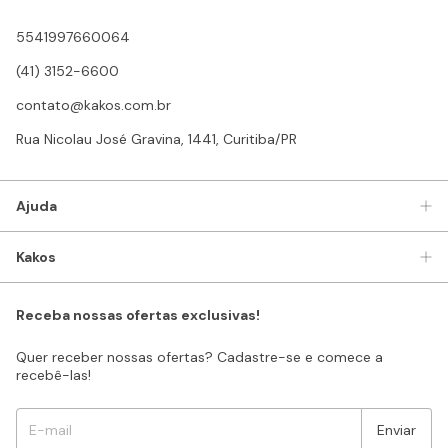
5541997660064
(41) 3152-6600
contato@kakos.com.br
Rua Nicolau José Gravina, 1441, Curitiba/PR
Ajuda
Kakos
Receba nossas ofertas exclusivas!
Quer receber nossas ofertas? Cadastre-se e comece a
recebê-las!