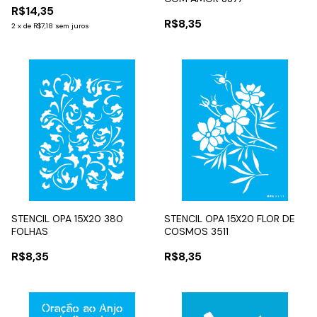
R$14,35
R$8,35
2
x
de
R$7,18
sem juros
STENCIL OPA 15X20 380
STENCIL OPA 15X20 FLOR DE
FOLHAS
COSMOS 3511
R$8,35
R$8,35