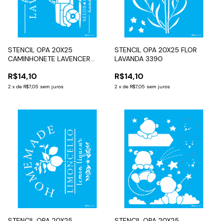
STENCIL OPA 20X25
STENCIL OPA 20X25 FLOR
CAMINHONETE LAVENCER
LAVANDA 3390
3570
R$14,10
R$14,10
2
x
de
R$7,05
sem juros
2
x
de
R$7,05
sem juros
STENCIL OPA 20X25
STENCIL OPA 20X25