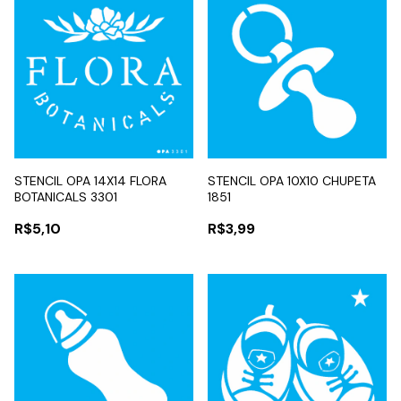
STENCIL OPA 14X14 FLORA
STENCIL OPA 10X10 CHUPETA
BOTANICALS 3301
1851
R$5,10
R$3,99