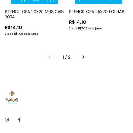
STENCIL OPA 20X25 MUSICAIS
STENCIL OPA 25X20 FOLHAS
2074
R$14,10
R$14,10
2
x
de
R$7,05
sem juros
2
x
de
R$7,05
sem juros
1
/
2