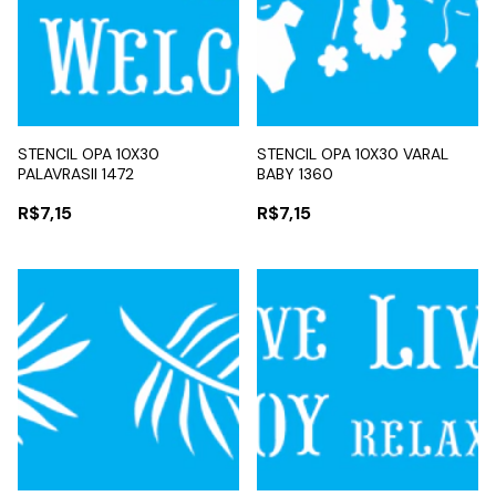
STENCIL OPA 10X30
STENCIL OPA 10X30 VARAL
PALAVRASII 1472
BABY 1360
R$7,15
R$7,15