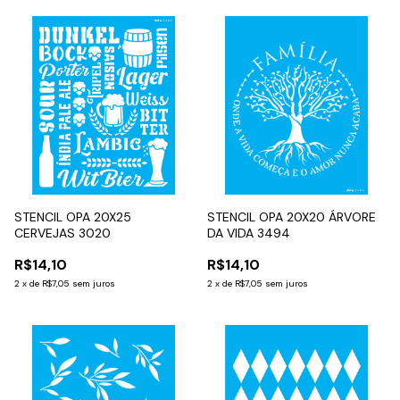
STENCIL OPA 20X25
STENCIL OPA 20X20 ÁRVORE
CERVEJAS 3020
DA VIDA 3494
R$14,10
R$14,10
2
x
de
R$7,05
sem juros
2
x
de
R$7,05
sem juros