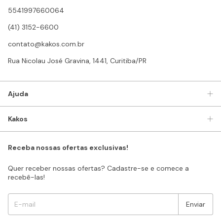
5541997660064
(41) 3152-6600
contato@kakos.com.br
Rua Nicolau José Gravina, 1441, Curitiba/PR
Ajuda
Kakos
Receba nossas ofertas exclusivas!
Quer receber nossas ofertas? Cadastre-se e comece a
recebê-las!