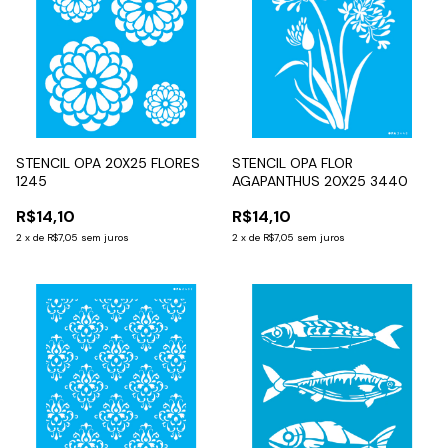
STENCIL OPA 20X25 FLORES
STENCIL OPA FLOR
1245
AGAPANTHUS 20X25 3440
R$14,10
R$14,10
2
x
de
R$7,05
sem juros
2
x
de
R$7,05
sem juros