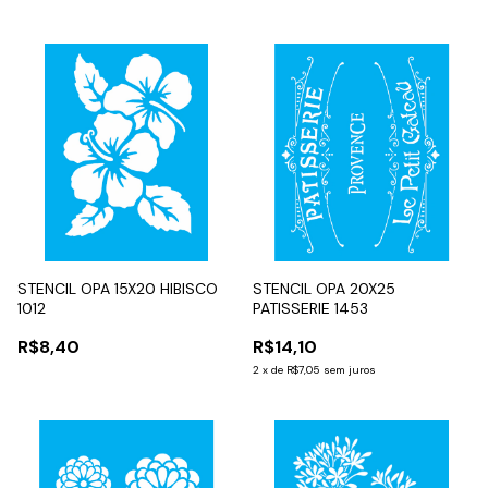
STENCIL OPA 15X20 HIBISCO
STENCIL OPA 20X25
1012
PATISSERIE 1453
R$8,40
R$14,10
2
x
de
R$7,05
sem juros