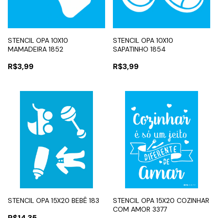
STENCIL OPA 10X10
STENCIL OPA 10X10
MAMADEIRA 1852
SAPATINHO 1854
R$3,99
R$3,99
STENCIL OPA 15X20 BEBÊ 183
STENCIL OPA 15X20 COZINHAR
COM AMOR 3377
R$14,35