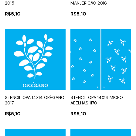
2015
MANJERICÃO 2016
R$5,10
R$5,10
STENCIL OPA 14X14 ORÉGANO
STENCIL OPA 14X14 MICRO
2017
ABELHAS 1170
R$5,10
R$5,10