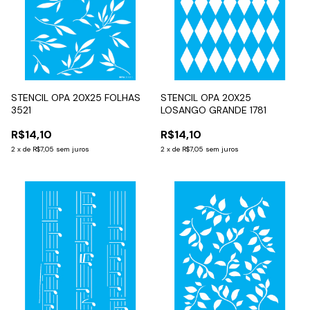
STENCIL OPA 20X25 FOLHAS
STENCIL OPA 20X25
3521
LOSANGO GRANDE 1781
R$14,10
R$14,10
2
x
de
R$7,05
sem juros
2
x
de
R$7,05
sem juros