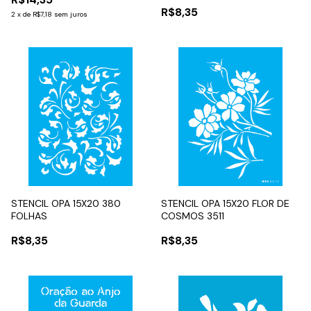
R$8,35
2
x
de
R$7,18
sem juros
STENCIL OPA 15X20 380
STENCIL OPA 15X20 FLOR DE
FOLHAS
COSMOS 3511
R$8,35
R$8,35