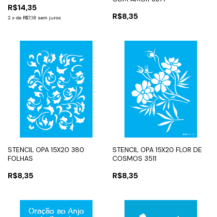
R$14,35
R$8,35
2
x
de
R$7,18
sem juros
STENCIL OPA 15X20 380
STENCIL OPA 15X20 FLOR DE
FOLHAS
COSMOS 3511
R$8,35
R$8,35