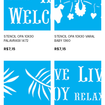
STENCIL OPA 10X30
STENCIL OPA 10X30 VARAL
PALAVRASII 1472
BABY 1360
R$7,15
R$7,15