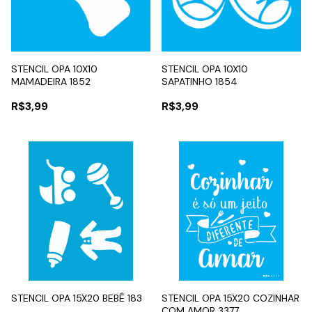
STENCIL OPA 10X10
STENCIL OPA 10X10
MAMADEIRA 1852
SAPATINHO 1854
R$3,99
R$3,99
STENCIL OPA 15X20 BEBÊ 183
STENCIL OPA 15X20 COZINHAR
COM AMOR 3377