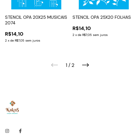
STENCIL OPA 20X25 MUSICAIS
STENCIL OPA 25X20 FOLHAS
2074
R$14,10
R$14,10
2
x
de
R$7,05
sem juros
2
x
de
R$7,05
sem juros
1
/
2