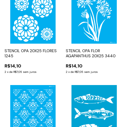
STENCIL OPA 20X25 FLORES
STENCIL OPA FLOR
1245
AGAPANTHUS 20X25 3440
R$14,10
R$14,10
2
x
de
R$7,05
sem juros
2
x
de
R$7,05
sem juros