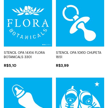
STENCIL OPA 14X14 FLORA
STENCIL OPA 10X10 CHUPETA
BOTANICALS 3301
1851
R$5,10
R$3,99