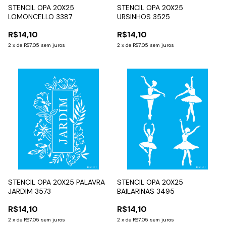
STENCIL OPA 20X25
STENCIL OPA 20X25
LOMONCELLO 3387
URSINHOS 3525
R$14,10
R$14,10
2
x
de
R$7,05
sem juros
2
x
de
R$7,05
sem juros
STENCIL OPA 20X25 PALAVRA
STENCIL OPA 20X25
JARDIM 3573
BAILARINAS 3495
R$14,10
R$14,10
2
x
de
R$7,05
sem juros
2
x
de
R$7,05
sem juros