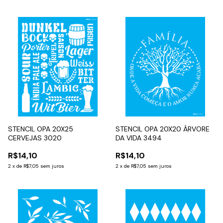
STENCIL OPA 20X25
STENCIL OPA 20X20 ÁRVORE
CERVEJAS 3020
DA VIDA 3494
R$14,10
R$14,10
2
x
de
R$7,05
sem juros
2
x
de
R$7,05
sem juros