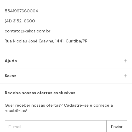
5541997660064
(41) 3152-6600
contato@kakos.com.br
Rua Nicolau José Gravina, 1441, Curitiba/PR
Ajuda
Kakos
Receba nossas ofertas exclusivas!
Quer receber nossas ofertas? Cadastre-se e comece a
recebê-las!