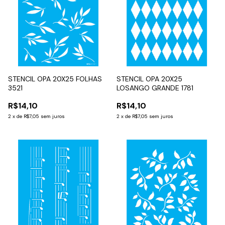
STENCIL OPA 20X25 FOLHAS
STENCIL OPA 20X25
3521
LOSANGO GRANDE 1781
R$14,10
R$14,10
2
x
de
R$7,05
sem juros
2
x
de
R$7,05
sem juros