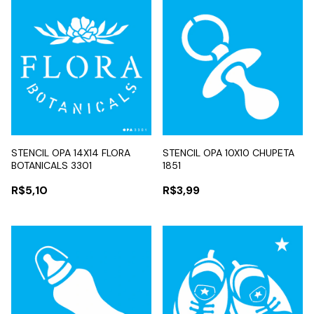
STENCIL OPA 14X14 FLORA
STENCIL OPA 10X10 CHUPETA
BOTANICALS 3301
1851
R$5,10
R$3,99