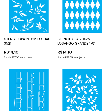
STENCIL OPA 20X25 FOLHAS
STENCIL OPA 20X25
3521
LOSANGO GRANDE 1781
R$14,10
R$14,10
2
x
de
R$7,05
sem juros
2
x
de
R$7,05
sem juros