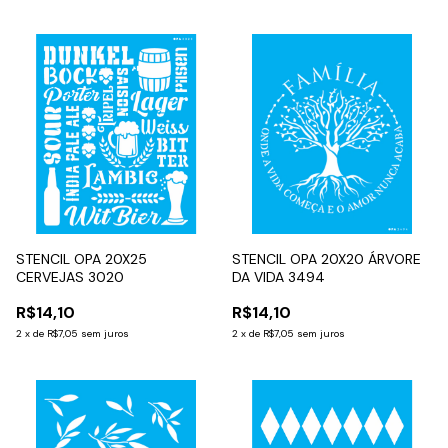
STENCIL OPA 20X25
STENCIL OPA 20X20 ÁRVORE
CERVEJAS 3020
DA VIDA 3494
R$14,10
R$14,10
2
x
de
R$7,05
sem juros
2
x
de
R$7,05
sem juros