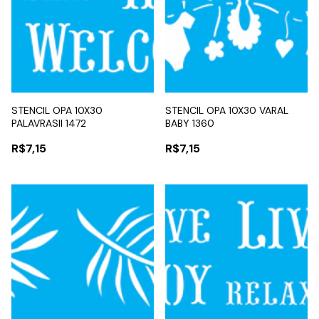
STENCIL OPA 10X30
STENCIL OPA 10X30 VARAL
PALAVRASII 1472
BABY 1360
R$7,15
R$7,15