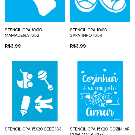
STENCIL OPA 10X10
STENCIL OPA 10X10
MAMADEIRA 1852
SAPATINHO 1854
R$3,99
R$3,99
STENCIL OPA 15X20 BEBÊ 183
STENCIL OPA 15X20 COZINHAR
COM AMOR 3377