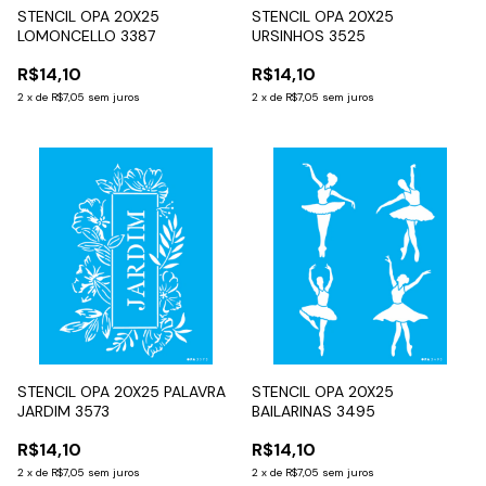
STENCIL OPA 20X25
STENCIL OPA 20X25
LOMONCELLO 3387
URSINHOS 3525
R$14,10
R$14,10
2
x
de
R$7,05
sem juros
2
x
de
R$7,05
sem juros
STENCIL OPA 20X25 PALAVRA
STENCIL OPA 20X25
JARDIM 3573
BAILARINAS 3495
R$14,10
R$14,10
2
x
de
R$7,05
sem juros
2
x
de
R$7,05
sem juros