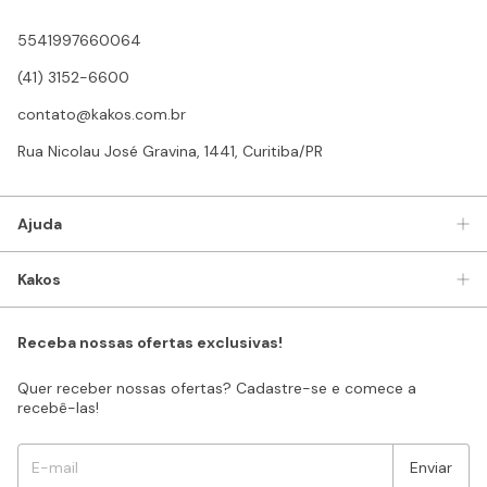
5541997660064
(41) 3152-6600
contato@kakos.com.br
Rua Nicolau José Gravina, 1441, Curitiba/PR
Ajuda
Kakos
Receba nossas ofertas exclusivas!
Quer receber nossas ofertas? Cadastre-se e comece a
recebê-las!