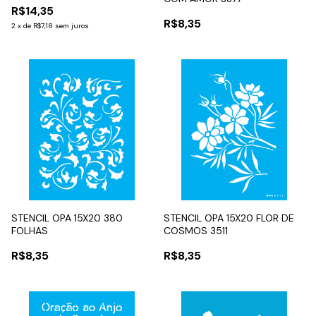
R$14,35
R$8,35
2
x
de
R$7,18
sem juros
STENCIL OPA 15X20 380
STENCIL OPA 15X20 FLOR DE
FOLHAS
COSMOS 3511
R$8,35
R$8,35