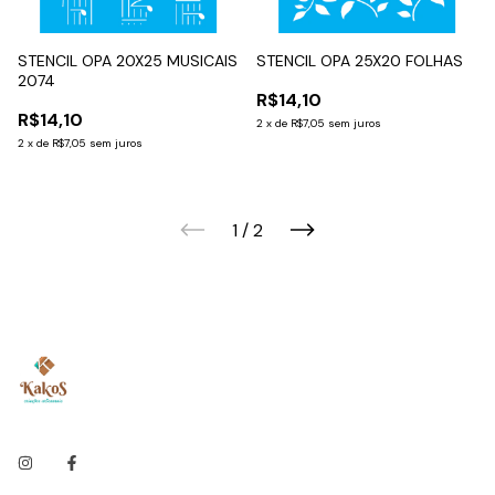
STENCIL OPA 20X25 MUSICAIS
STENCIL OPA 25X20 FOLHAS
2074
R$14,10
R$14,10
2
x
de
R$7,05
sem juros
2
x
de
R$7,05
sem juros
1
/
2