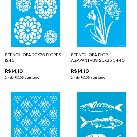
STENCIL OPA 20X25 FLORES
STENCIL OPA FLOR
1245
AGAPANTHUS 20X25 3440
R$14,10
R$14,10
2
x
de
R$7,05
sem juros
2
x
de
R$7,05
sem juros