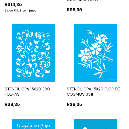
R$14,35
R$8,35
2
x
de
R$7,18
sem juros
STENCIL OPA 15X20 380
STENCIL OPA 15X20 FLOR DE
FOLHAS
COSMOS 3511
R$8,35
R$8,35