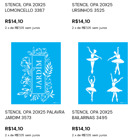
STENCIL OPA 20X25
STENCIL OPA 20X25
LOMONCELLO 3387
URSINHOS 3525
R$14,10
R$14,10
2
x
de
R$7,05
sem juros
2
x
de
R$7,05
sem juros
STENCIL OPA 20X25 PALAVRA
STENCIL OPA 20X25
JARDIM 3573
BAILARINAS 3495
R$14,10
R$14,10
2
x
de
R$7,05
sem juros
2
x
de
R$7,05
sem juros