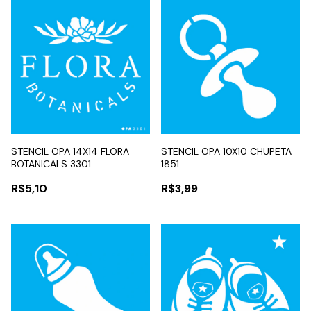
STENCIL OPA 14X14 FLORA
STENCIL OPA 10X10 CHUPETA
BOTANICALS 3301
1851
R$5,10
R$3,99