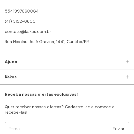
5541997660064
(41) 3152-6600
contato@kakos.com.br
Rua Nicolau José Gravina, 1441, Curitiba/PR
Ajuda
Kakos
Receba nossas ofertas exclusivas!
Quer receber nossas ofertas? Cadastre-se e comece a
recebê-las!