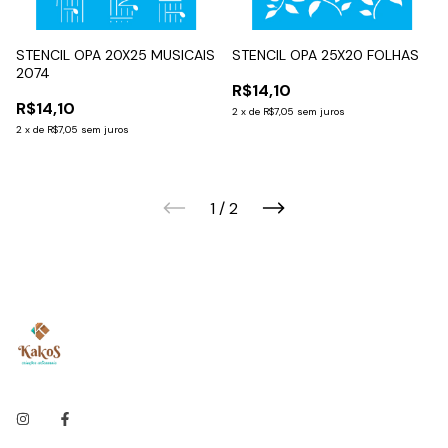
STENCIL OPA 20X25 MUSICAIS
STENCIL OPA 25X20 FOLHAS
2074
R$14,10
R$14,10
2
x
de
R$7,05
sem juros
2
x
de
R$7,05
sem juros
1
/
2