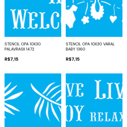
STENCIL OPA 10X30
STENCIL OPA 10X30 VARAL
PALAVRASII 1472
BABY 1360
R$7,15
R$7,15