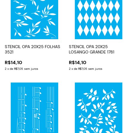
STENCIL OPA 20X25 FOLHAS
STENCIL OPA 20X25
3521
LOSANGO GRANDE 1781
R$14,10
R$14,10
2
x
de
R$7,05
sem juros
2
x
de
R$7,05
sem juros