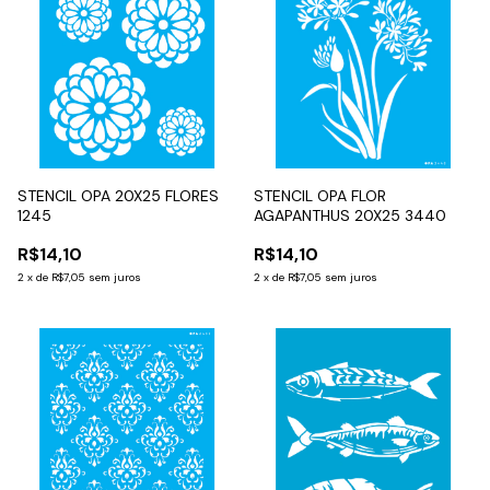
STENCIL OPA 20X25 FLORES
STENCIL OPA FLOR
1245
AGAPANTHUS 20X25 3440
R$14,10
R$14,10
2
x
de
R$7,05
sem juros
2
x
de
R$7,05
sem juros