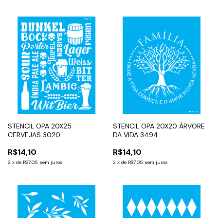
STENCIL OPA 20X25
STENCIL OPA 20X20 ÁRVORE
CERVEJAS 3020
DA VIDA 3494
R$14,10
R$14,10
2
x
de
R$7,05
sem juros
2
x
de
R$7,05
sem juros