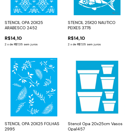
STENCIL OPA 20X25
STENCIL 25X20 NAUTICO
ARABESCO 2452
PEIXES 3778
R$14,10
R$14,10
2
x
de
R$7,05
sem juros
2
x
de
R$7,05
sem juros
STENCIL OPA 20X25 FOLHAS
Stencil Opa 20x25cm Vasos
2995
Opa1457