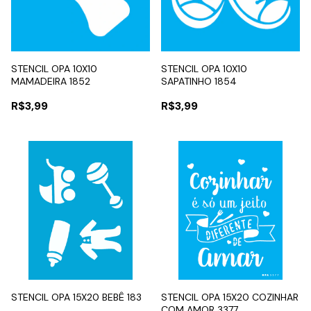
STENCIL OPA 10X10
STENCIL OPA 10X10
MAMADEIRA 1852
SAPATINHO 1854
R$3,99
R$3,99
STENCIL OPA 15X20 BEBÊ 183
STENCIL OPA 15X20 COZINHAR
COM AMOR 3377