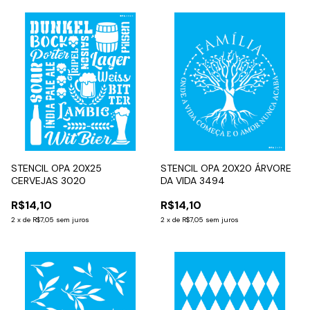
STENCIL OPA 20X25
STENCIL OPA 20X20 ÁRVORE
CERVEJAS 3020
DA VIDA 3494
R$14,10
R$14,10
2
x
de
R$7,05
sem juros
2
x
de
R$7,05
sem juros