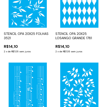
STENCIL OPA 20X25 FOLHAS
STENCIL OPA 20X25
3521
LOSANGO GRANDE 1781
R$14,10
R$14,10
2
x
de
R$7,05
sem juros
2
x
de
R$7,05
sem juros