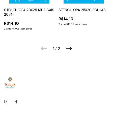
STENCIL OPA 20X25 MUSICAIS
STENCIL OPA 25X20 FOLHAS
2074
R$14,10
R$14,10
2
x
de
R$7,05
sem juros
2
x
de
R$7,05
sem juros
1
/
2