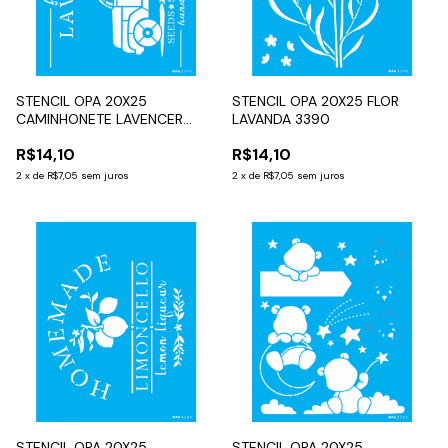
STENCIL OPA 20X25
STENCIL OPA 20X25 FLOR
CAMINHONETE LAVENCER
LAVANDA 3390
3570
R$14,10
R$14,10
2
x
de
R$7,05
sem juros
2
x
de
R$7,05
sem juros
STENCIL OPA 20X25
STENCIL OPA 20X25