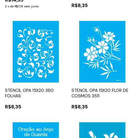
R$8,35
2
x
de
R$7,18
sem juros
STENCIL OPA 15X20 380
STENCIL OPA 15X20 FLOR DE
FOLHAS
COSMOS 3511
R$8,35
R$8,35