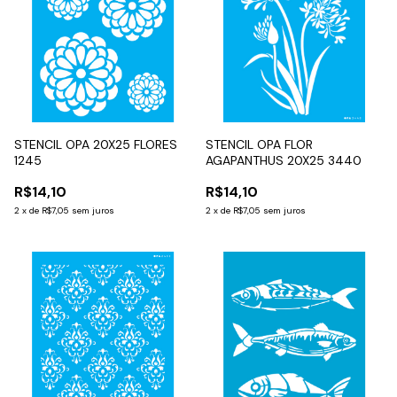
STENCIL OPA 20X25 FLORES
STENCIL OPA FLOR
1245
AGAPANTHUS 20X25 3440
R$14,10
R$14,10
2
x
de
R$7,05
sem juros
2
x
de
R$7,05
sem juros