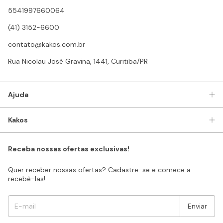
5541997660064
(41) 3152-6600
contato@kakos.com.br
Rua Nicolau José Gravina, 1441, Curitiba/PR
Ajuda
Kakos
Receba nossas ofertas exclusivas!
Quer receber nossas ofertas? Cadastre-se e comece a
recebê-las!