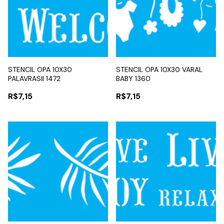
STENCIL OPA 10X30
STENCIL OPA 10X30 VARAL
PALAVRASII 1472
BABY 1360
R$7,15
R$7,15