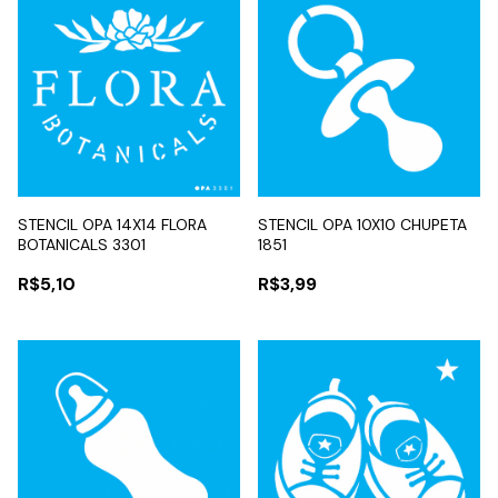
STENCIL OPA 14X14 FLORA
STENCIL OPA 10X10 CHUPETA
BOTANICALS 3301
1851
R$5,10
R$3,99