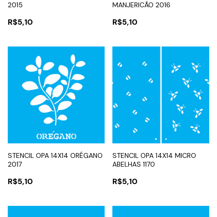
2015
MANJERICÃO 2016
R$5,10
R$5,10
STENCIL OPA 14X14 ORÉGANO
STENCIL OPA 14X14 MICRO
2017
ABELHAS 1170
R$5,10
R$5,10