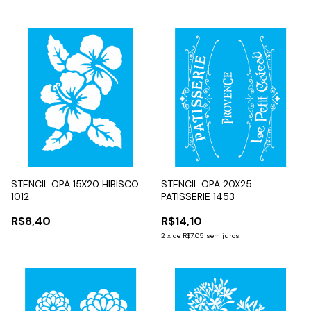
STENCIL OPA 15X20 HIBISCO
STENCIL OPA 20X25
1012
PATISSERIE 1453
R$8,40
R$14,10
2
x
de
R$7,05
sem juros