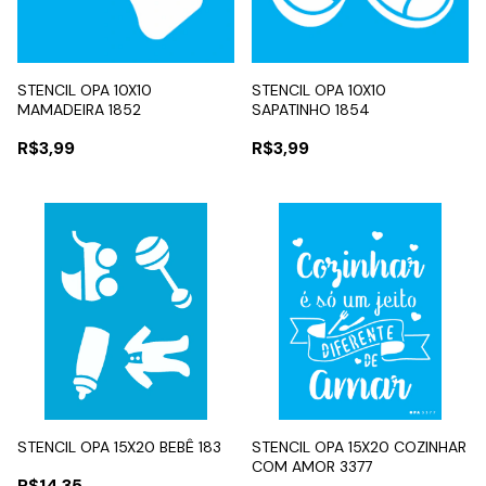
STENCIL OPA 10X10
STENCIL OPA 10X10
MAMADEIRA 1852
SAPATINHO 1854
R$3,99
R$3,99
STENCIL OPA 15X20 BEBÊ 183
STENCIL OPA 15X20 COZINHAR
COM AMOR 3377
R$14,35