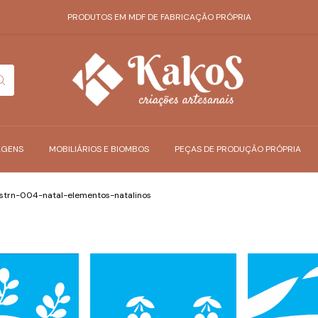
PRODUTOS EM MDF DE FABRICAÇÃO PRÓPRIA
AGENS
MOBILIÁRIOS E BIOMBOS
PEÇAS DE PRODUÇÃO PRÓPRIA
strn-004-natal-elementos-natalinos