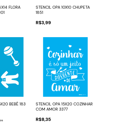
4X14 FLORA
STENCIL OPA 10X10 CHUPETA
301
1851
R$3,99
5X20 BEBÊ 183
STENCIL OPA 15X20 COZINHAR
COM AMOR 3377
R$8,35
ros