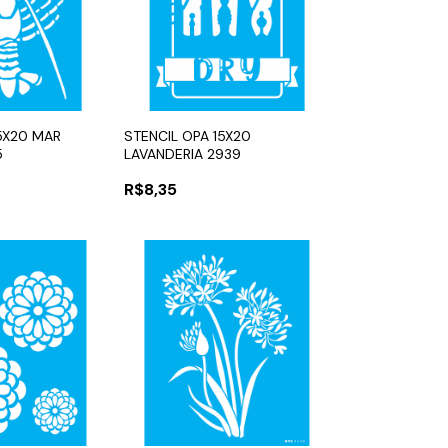
15X20 MAR
STENCIL OPA 15X20
5
LAVANDERIA 2939
R$8,35