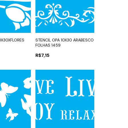
10X30XFLORES
STENCIL OPA 10X30 ARABESCO
FOLHAS 1459
R$7,15