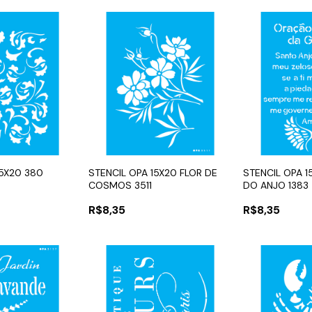
15X20 380
STENCIL OPA 15X20 FLOR DE
STENCIL OPA 
COSMOS 3511
DO ANJO 1383
R$8,35
R$8,35