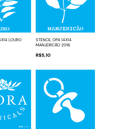
4X14 LOURO
STENCIL OPA 14X14
MANJERICÃO 2016
R$5,10