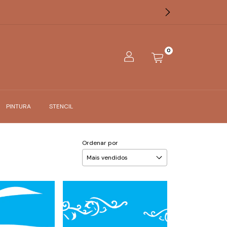
0
PINTURA
STENCIL
Ordenar por