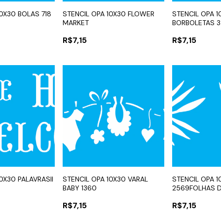
10X30 BOLAS 718
STENCIL OPA 10X30 FLOWER
STENCIL OPA 1
MARKET
BORBOLETAS 
R$7,15
R$7,15
0X30 PALAVRASII
STENCIL OPA 10X30 VARAL
STENCIL OPA 1
BABY 1360
2569FOLHAS D
R$7,15
R$7,15