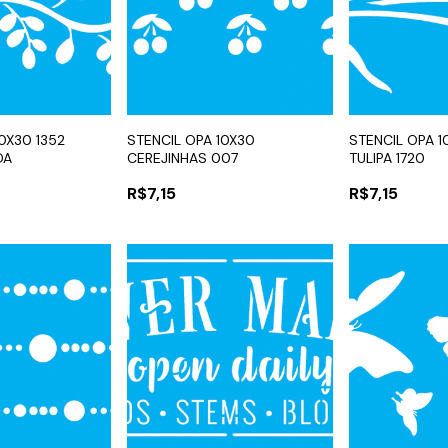
0X30 1352
STENCIL OPA 10X30
STENCIL OPA 
DA
CEREJINHAS 007
TULIPA 1720
R$7,15
R$7,15