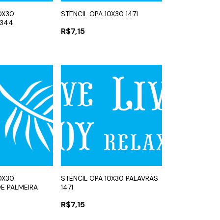
0X30
STENCIL OPA 10X30 1471
3344
R$7,15
0X30
STENCIL OPA 10X30 PALAVRAS
E PALMEIRA
1471
R$7,15