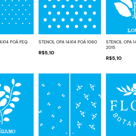
14X14 POÁ PEQ
STENCIL OPA 14X14 POÁ 1060
STENCIL OPA 1
2015
R$5,10
R$5,10