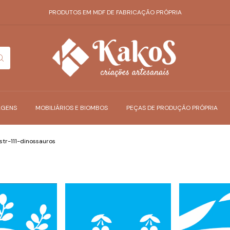
PRODUTOS EM MDF DE FABRICAÇÃO PRÓPRIA
AGENS
MOBILIÁRIOS E BIOMBOS
PEÇAS DE PRODUÇÃO PRÓPRIA
tr-111-dinossauros