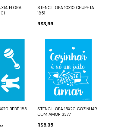
4X14 FLORA
STENCIL OPA 10X10 CHUPETA
301
1851
R$3,99
5X20 BEBÊ 183
STENCIL OPA 15X20 COZINHAR
COM AMOR 3377
R$8,35
ros