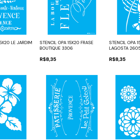
15X20 LE JARDIM
STENCIL OPA 15X20 FRASE
STENCIL OPA 
BOUTIQUE 3306
LAGOSTA 260
R$8,35
R$8,35