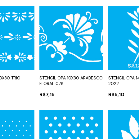
10X30 TRIO
STENCIL OPA 10X30 ARABESCO
STENCIL OPA 1
FLORAL 078
2022
R$7,15
R$5,10