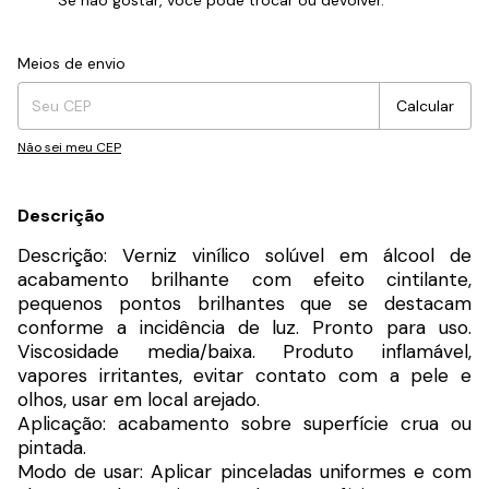
Entregas para o CEP:
Alterar CEP
Meios de envio
Calcular
Não sei meu CEP
Descrição
Descrição: Verniz vinílico solúvel em álcool de
acabamento brilhante com efeito cintilante,
pequenos pontos brilhantes que se destacam
conforme a incidência de luz. Pronto para uso.
Viscosidade media/baixa. Produto inflamável,
vapores irritantes, evitar contato com a pele e
olhos, usar em local arejado.
Aplicação: acabamento sobre superfície crua ou
pintada.
Modo de usar: Aplicar pinceladas uniformes e com