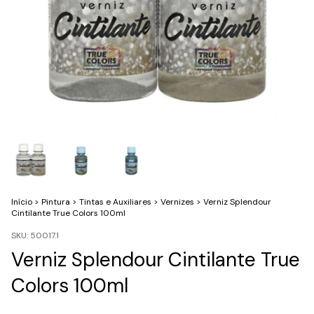
Início
>
Pintura
>
Tintas e Auxiliares
>
Vernizes
>
Verniz Splendour
Cintilante True Colors 100ml
SKU:
50017.1
Verniz Splendour Cintilante True
Colors 100ml