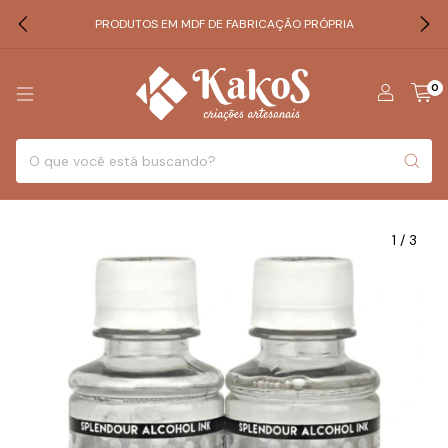
PRODUTOS EM MDF DE FABRICAÇÃO PRÓPRIA
0
1
/
3