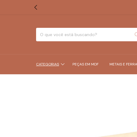
CATEGORIAS
PEÇAS EM MDF
METAIS E FERR