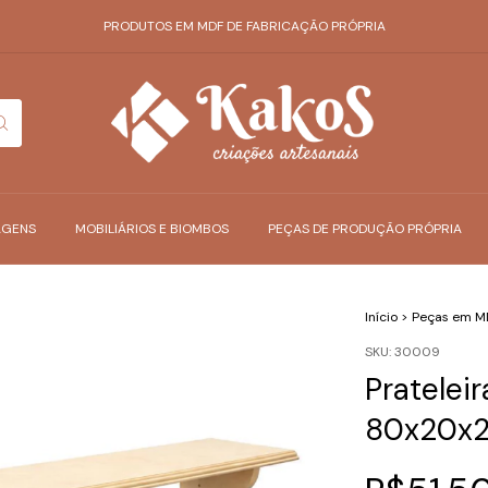
PRODUTOS EM MDF DE FABRICAÇÃO PRÓPRIA
AGENS
MOBILIÁRIOS E BIOMBOS
PEÇAS DE PRODUÇÃO PRÓPRIA
Início
>
Peças em M
SKU:
30009
Pratele
80x20x