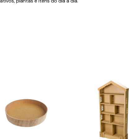
tivos, plantas e itens do dia a dia.