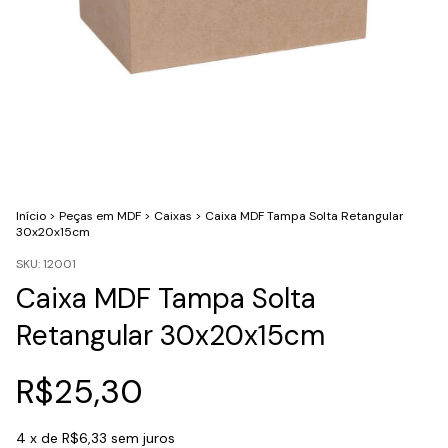
Início
>
Peças em MDF
>
Caixas
>
Caixa MDF Tampa Solta Retangular
30x20x15cm
SKU:
12001
Caixa MDF Tampa Solta
Retangular 30x20x15cm
R$25,30
4
x de
R$6,33
sem juros