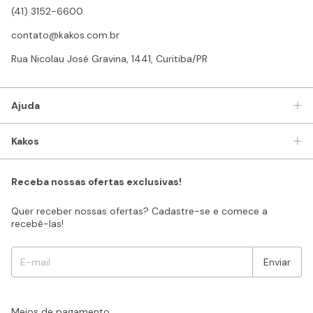
(41) 3152-6600
contato@kakos.com.br
Rua Nicolau José Gravina, 1441, Curitiba/PR
Ajuda
Kakos
Receba nossas ofertas exclusivas!
Quer receber nossas ofertas? Cadastre-se e comece a
recebê-las!
Meios de pagamento