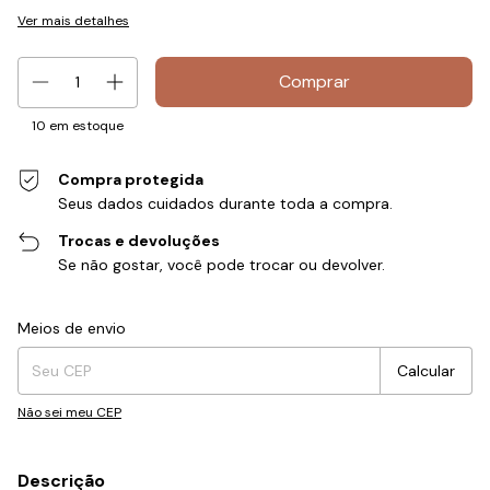
Ver mais detalhes
10
em estoque
Compra protegida
Seus dados cuidados durante toda a compra.
Trocas e devoluções
Se não gostar, você pode trocar ou devolver.
Entregas para o CEP:
Alterar CEP
Meios de envio
Calcular
Não sei meu CEP
Descrição