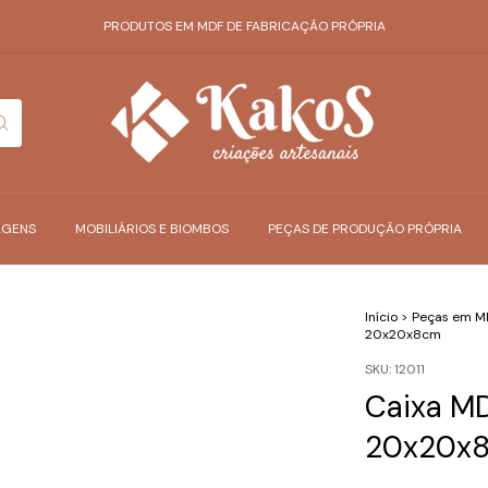
PRODUTOS EM MDF DE FABRICAÇÃO PRÓPRIA
AGENS
MOBILIÁRIOS E BIOMBOS
PEÇAS DE PRODUÇÃO PRÓPRIA
Início
>
Peças em M
20x20x8cm
SKU:
12011
Caixa M
20x20x