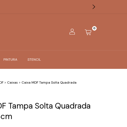
0
PINTURA
STENCIL
DF
>
Caixas
>
Caixa MDF Tampa Solta Quadrada
DF Tampa Solta Quadrada
8cm