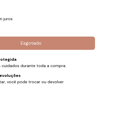
m juros
otegida
 cuidados durante toda a compra.
devoluções
ar, você pode trocar ou devolver.