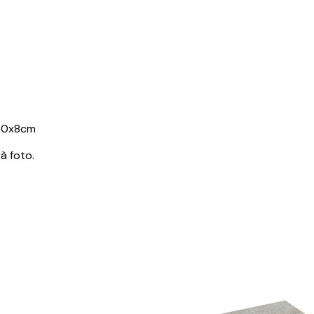
x20x8cm
à foto.