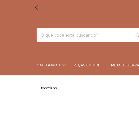
CATEGORIAS
PEÇAS EM MDF
METAIS E FERR
ESGOTADO