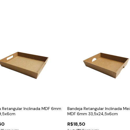
a Retangular Inclinada MDF 6mm
Bandeja Retangular Inclinada Me
9,5x6cm
MDF 6mm 33,5x24,5x6cm
60
R$18,50