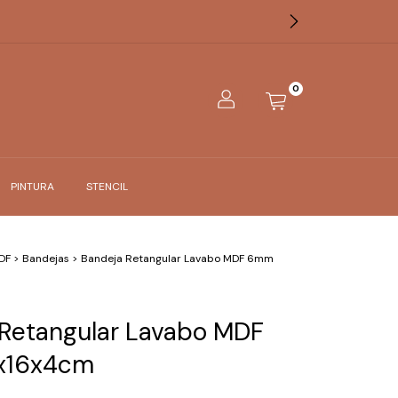
0
PINTURA
STENCIL
DF
>
Bandejas
>
Bandeja Retangular Lavabo MDF 6mm
Retangular Lavabo MDF
x16x4cm