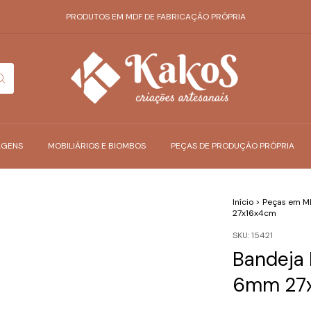
PRODUTOS EM MDF DE FABRICAÇÃO PRÓPRIA
AGENS
MOBILIÁRIOS E BIOMBOS
PEÇAS DE PRODUÇÃO PRÓPRIA
Início
>
Peças em M
27x16x4cm
SKU:
15421
Bandeja 
6mm 27