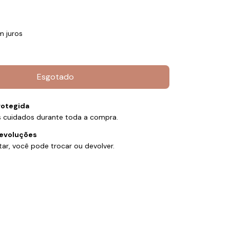
m juros
otegida
 cuidados durante toda a compra.
devoluções
ar, você pode trocar ou devolver.