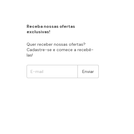
Receba nossas ofertas
exclusivas!
Quer receber nossas ofertas?
Cadastre-se e comece a recebê-
las!