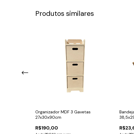
Produtos similares
vabo MDF 6mm
Organizador MDF 3 Gavetas
Bandej
27x30x90cm
38,5x2
R$190,00
R$23,