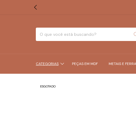
CATEGORIAS
PEÇAS EM MDF
METAIS E FERR
ESGOTADO