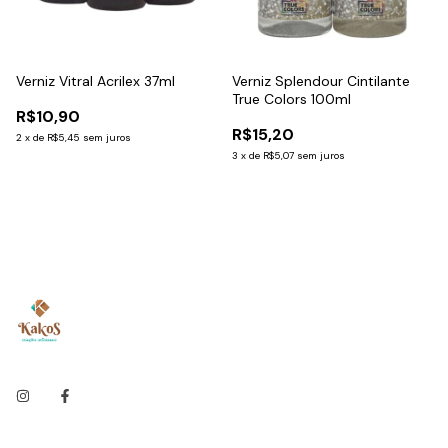
Verniz Vitral Acrilex 37ml
Verniz Splendour Cintilante
True Colors 100ml
R$10,90
R$15,20
2
x
de
R$5,45
sem juros
3
x
de
R$5,07
sem juros