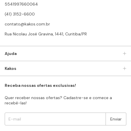
5541997660064
(41) 3152-6600
contato@kakos.com.br
Rua Nicolau José Gravina, 1441, Curitiba/PR
Ajuda
Kakos
Receba nossas ofertas exclusivas!
Quer receber nossas ofertas? Cadastre-se e comece a
recebê-las!