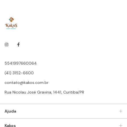
5541997660064
(41) 3152-6600
contato@kakos.com.br
Rua Nicolau José Gravina, 1441, Curitiba/PR
Ajuda
Kakos