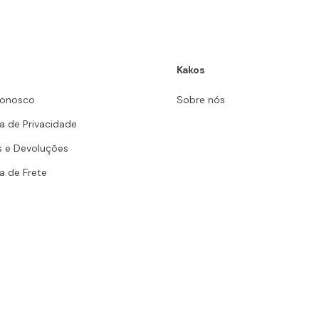
Kakos
Conosco
Sobre nós
ca de Privacidade
s e Devoluções
ca de Frete