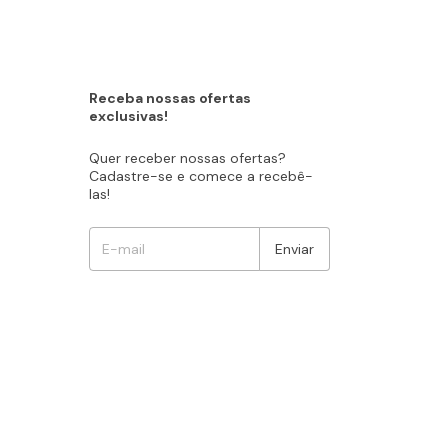
Receba nossas ofertas
exclusivas!
Quer receber nossas ofertas?
Cadastre-se e comece a recebê-
las!