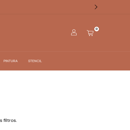
0
PINTURA
STENCIL
filtros.