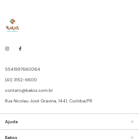
5541997660064
(41) 3152-6600
contato@kakos.com.br
Rua Nicolau José Gravina, 1441, Curitiba/PR
Ajuda
Kakos