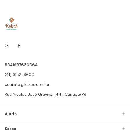
5541997660064
(41) 3152-6600
contato@kakos.com.br
Rua Nicolau José Gravina, 1441, Curitiba/PR
Ajuda
Kakos