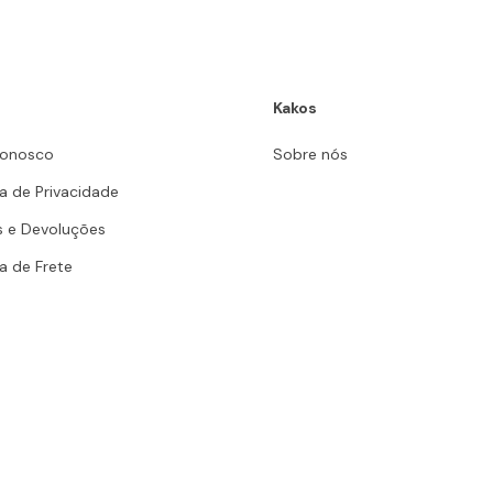
Kakos
Conosco
Sobre nós
ca de Privacidade
s e Devoluções
ca de Frete