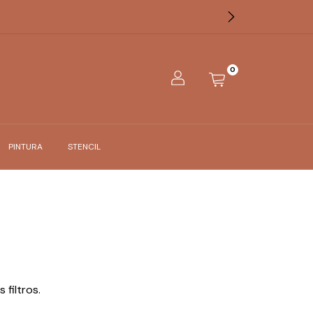
0
PINTURA
STENCIL
filtros.