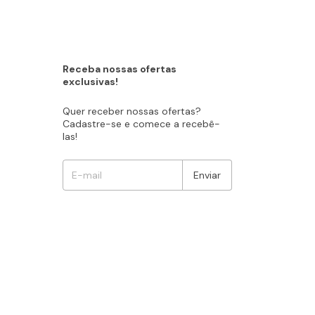
Receba nossas ofertas
exclusivas!
Quer receber nossas ofertas?
Cadastre-se e comece a recebê-
las!